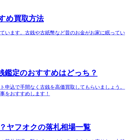
すめ買取方法
ています。古銭や古紙幣など昔のお金がお家に眠ってい
銭鑑定のおすすめはどっち？
ト申込で手間なく古銭を高価買取してもらいましょう。
事をおすすめします！
？ヤフオクの落札相場一覧