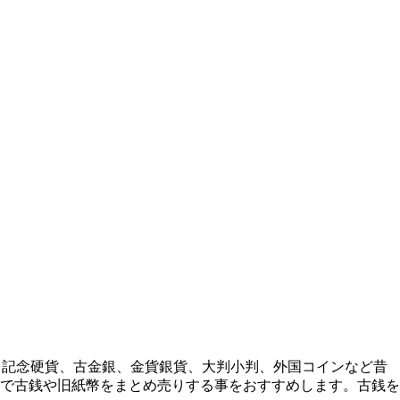
、記念硬貨、古金銀、金貨銀貨、大判小判、外国コインなど昔
で古銭や旧紙幣をまとめ売りする事をおすすめします。古銭を