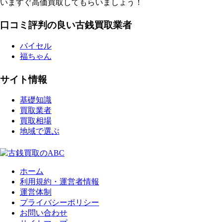
いますぐ高価買取してもらいましょう！
口コミ評判の良い古銭買取業者
バイセル
福ちゃん
サイト情報
基礎知識
買取業者
買取相場
地域で選ぶ
ホーム
利用規約・運営者情報
運営体制
プライバシーポリシー
お問い合わせ