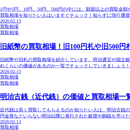
1円や5円、10円、50円、500円の中には、額面以上の買取
買取相場を知りたい人はいますぐチェック！知らずに現行通貨
2020.02.13
買取相場
買取相場
旧紙幣の買取相場！旧100円札や旧500
旧紙幣や旧札の買取相場を紹介しています。明治通宝や国立銀
れくらいの価値があるのか一覧でチェックしていきましょう！
2020.02.13
買取相場
買取相場
明治古銭（近代銭）の価値と買取相場一覧表
近代銭は高く買取してもらえるのか知りたい人は、明治古銭の
円金貨などいらない明治以降に発行された銀貨や銅銭を売りた
2020.02.13
買取相場