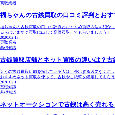
買取業者
福ちゃんの古銭買取の口コミ評判とおす
福ちゃんの古銭買取の口コミ評判とおすすめ買取方法を紹介し
る人はいますぐ買取に出して高価買取してもらいましょう！
2020.02.13
買取業者
基礎知識
古銭買取店舗とネット買取の違いは？古
近くの古銭買取店舗を探している人は、外出する必要なくネッ
おすすめネット買取を使って、古銭や古紙幣を鑑定してもらう
2020.02.13
基礎知識
基礎知識
ネットオークションで古銭は高く売れる