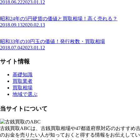
2018.06.22
2023.01.12
昭和24年の5円硬貨の価値と買取相場！高く売れる？
2018.09.13
2020.02.13
昭和33年の10円玉の価値！発行枚数・買取相場
2018.07.04
2023.01.12
サイト情報
基礎知識
買取業者
買取相場
地域で選ぶ
当サイトについて
古銭買取ABCは、古銭買取相場や47都道府県対応のおすす
のお金を売りたい人が知っておくと得する情報をお伝えしてい