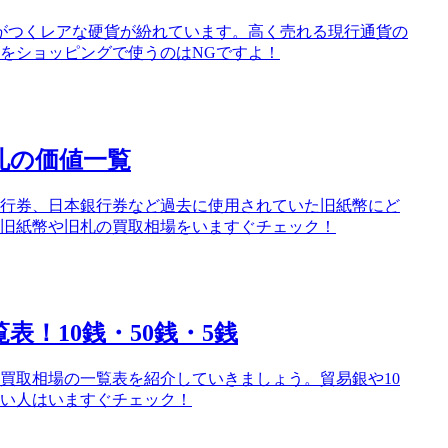
金額がつくレアな硬貨が紛れています。高く売れる現行通貨の
をショッピングで使うのはNGですよ！
円札の価値一覧
行券、日本銀行券など過去に使用されていた旧紙幣にど
旧紙幣や旧札の買取相場をいますぐチェック！
！10銭・50銭・5銭
買取相場の一覧表を紹介していきましょう。貿易銀や10
い人はいますぐチェック！