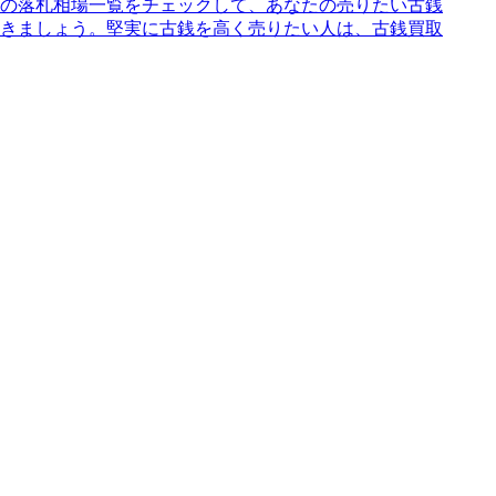
の落札相場一覧をチェックして、あなたの売りたい古銭
きましょう。堅実に古銭を高く売りたい人は、古銭買取