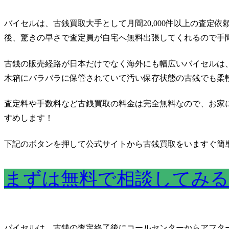
バイセルは、古銭買取大手として月間20,000件以上の査定
後、驚きの早さで査定員が自宅へ無料出張してくれるので手
古銭の販売経路が日本だけでなく海外にも幅広いバイセルは
木箱にバラバラに保管されていて汚い保存状態の古銭でも柔
査定料や手数料など古銭買取の料金は完全無料なので、お家
すめします！
下記のボタンを押して公式サイトから古銭買取をいますぐ簡
まずは無料で相談してみる
バイセルは、古銭の査定終了後にコールセンターからアフタ