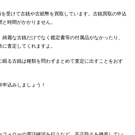
依頼を受けて古銭や古紙幣を買取しています。古銭買取の申込
間と時間がかかりません。
、綺麗な古銭だけでなく鑑定書等の付属品がなかったり、
軟に査定してくれますよ。
に眠る古銭は種類を問わずまとめて査定に出すことをおす
単申込みしましょう！
ーフォローの電話確認を行うなど、不正防止を徹底してい