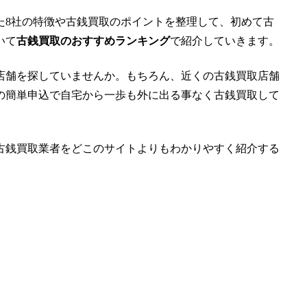
た8社の特徴や古銭買取のポイントを整理して、
初めて古
いて
古銭買取のおすすめランキング
で紹介していきます。
店舗を探していませんか。もちろん、近くの古銭買取店舗
の簡単申込で
自宅から一歩も外に出る事なく古銭買取して
古銭買取業者をどこのサイトよりもわかりやすく紹介する