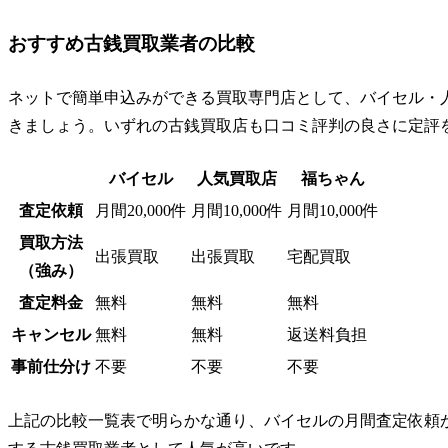
おすすめ古銭買取業者の比較
ネットで簡単申込みができる買取専門店として、バイセル・
きましょう。いずれの古銭買取店も口コミ評判の良さに定評
バイセル
人気買取店
福ちゃん
査定依頼
月間20,000件
月間10,000件
月間10,000件
買取方法
出張買取
出張買取
宅配買取
（強み）
査定料金
無料
無料
無料
キャンセル
無料
無料
返送料負担
事前仕分け
不要
不要
不要
上記の比較一覧表で明らかな通り、バイセルの月間査定依頼