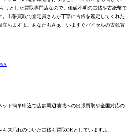
る身元がハッキリとした買取専門店なので、価値不明の古銭や古紙幣で
す。出張買取で査定員さんが丁寧に古銭を鑑定してくれた
目立ちますよ。あなたもさぁ、いますぐバイセルの古銭買
。
&A
ネット簡単申込で店舗周辺地域への出張買取や全国対応の
やキズ汚れのついた古銭も買取OKとしていますよ。