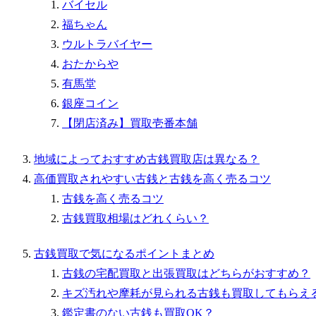
バイセル
福ちゃん
ウルトラバイヤー
おたからや
有馬堂
銀座コイン
【閉店済み】買取壱番本舗
地域によっておすすめ古銭買取店は異なる？
高価買取されやすい古銭と古銭を高く売るコツ
古銭を高く売るコツ
古銭買取相場はどれくらい？
古銭買取で気になるポイントまとめ
古銭の宅配買取と出張買取はどちらがおすすめ？
キズ汚れや摩耗が見られる古銭も買取してもらえ
鑑定書のない古銭も買取OK？