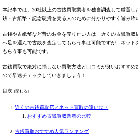
本記事では、30社以上の古銭買取業者を独自調査して厳選し
銭・古紙幣・記念硬貨を売る人のため
に分かりやすく噛み砕
古銭や古紙幣など昔のお金を売りたい人は、近くの古銭買取
へ足を運んで古銭を査定してもらう事は可能ですが、ネット
もらう事も可能
です。
古銭買取で絶対に損しない買取方法と口コミが良いおすすめ
ので早速チェックしていきましょう！
目次
近くの古銭買取店とネット買取の違いは？
おすすめ古銭買取業者の比較
古銭買取おすすめ人気ランキング