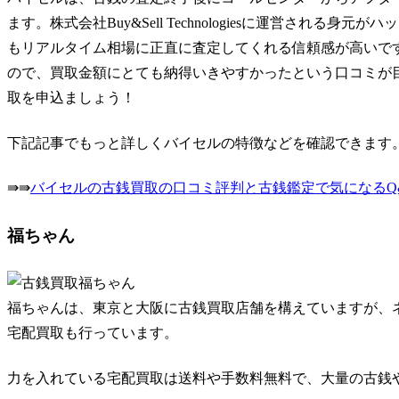
ます。株式会社Buy&Sell Technologiesに運営され
もリアルタイム相場に正直に査定してくれる信頼感が高いで
ので、買取金額にとても納得いきやすかったという口コミが
取を申込ましょう！
下記記事でもっと詳しくバイセルの特徴などを確認できます
⇛⇛
バイセルの古銭買取の口コミ評判と古銭鑑定で気になるQ
福ちゃん
福ちゃんは、東京と大阪に古銭買取店舗を構えていますが、
宅配買取も行っています。
力を入れている宅配買取は送料や手数料無料で、大量の古銭