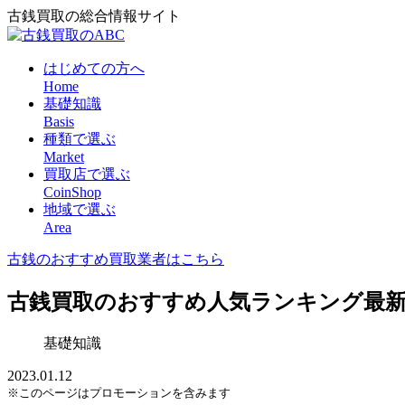
古銭買取の総合情報サイト
はじめての方へ
Home
基礎知識
Basis
種類で選ぶ
Market
買取店で選ぶ
CoinShop
地域で選ぶ
Area
古銭のおすすめ買取業者はこちら
古銭買取のおすすめ人気ランキング最新
基礎知識
2023.01.12
※このページはプロモーションを含みます