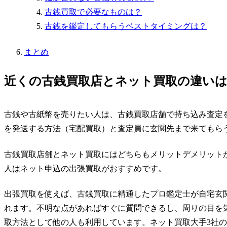
古銭買取で必要なものは？
古銭を鑑定してもらうベストタイミングは？
まとめ
近くの古銭買取店とネット買取の違い
古銭や古紙幣を売りたい人は、古銭買取店舗で持ち込み査定
を発送する方法（宅配買取）と査定員に玄関先まで来てもら
古銭買取店舗とネット買取にはどちらもメリットデメリット
人はネット申込の出張買取がおすすめ
です。
出張買取を使えば、古銭買取に精通したプロ鑑定士が自宅玄
れます。不明な点があればすぐに質問できるし、周りの目を
取方法として他の人も利用しています。ネット買取大手3社