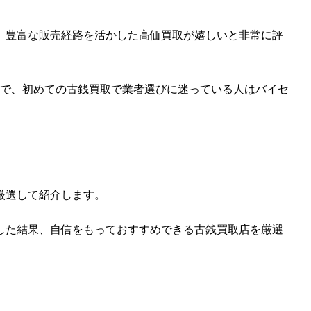
、豊富な販売経路を活かした高価買取が嬉しいと非常に評
ので、初めての古銭買取で業者選びに迷っている人はバイセ
厳選して紹介します。
した結果、自信をもっておすすめできる古銭買取店を厳選