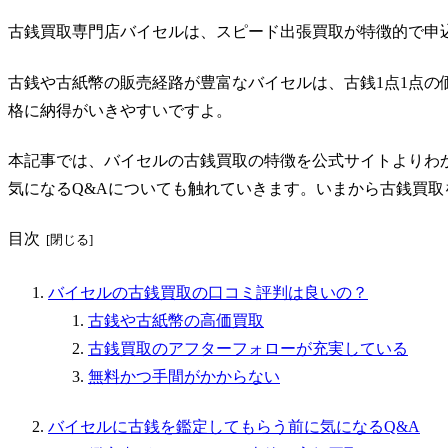
古銭買取専門店バイセルは、スピード出張買取が特徴的で申
古銭や古紙幣の販売経路が豊富なバイセルは、古銭1点1点の
格に納得がいきやすいですよ。
本記事では、バイセルの古銭買取の特徴を公式サイトよりわ
気になるQ&Aについても触れていきます。いまから古銭買
目次
バイセルの古銭買取の口コミ評判は良いの？
古銭や古紙幣の高価買取
古銭買取のアフターフォローが充実している
無料かつ手間がかからない
バイセルに古銭を鑑定してもらう前に気になるQ&A