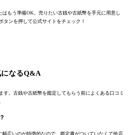
たはもう準備OK。売りたい古銭や古紙幣を手元に用意し
のボタンを押して公式サイトをチェック！
になるQ&A
します。古銭や古紙幣を鑑定してもらう前によくある口コミ
。
？
に幅広いのが特徴的なので、鑑定書がついていなくて他店