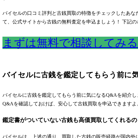
バイセルの口コミ評判と古銭買取の特徴をチェックしたあな
て、公式サイトから古銭の無料査定を申込ましょう！ 下記
まずは無料で相談してみる
バイセルに古銭を鑑定してもらう前に気
バイセルに古銭を鑑定してもらう前に気になるQ&Aを紹介
Q&Aを確認しておけば、安心して古銭買取を申込できますよ
鑑定書がついていない古銭も高価買取してくれるの
バイセルは、上述の通り、買取した古銭の販売経路が国内外