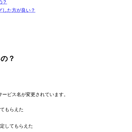
の？
グした方が良い？
いの？
。
よりサービス名が変更されています。
てもらえた
定してもらえた