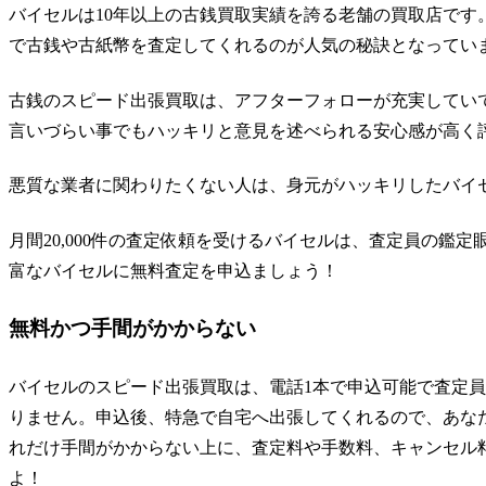
バイセルは10年以上の古銭買取実績を誇る老舗の買取店です
で古銭や古紙幣を査定してくれるのが人気の秘訣となってい
古銭のスピード出張買取は、アフターフォローが充実してい
言いづらい事でもハッキリと意見を述べられる安心感が高く
悪質な業者に関わりたくない人は、身元がハッキリしたバイ
月間20,000件の査定依頼を受けるバイセルは、査定員の鑑
富なバイセルに無料査定を申込ましょう！
無料かつ手間がかからない
バイセルのスピード出張買取は、電話1本で申込可能で査定
りません。申込後、特急で自宅へ出張してくれるので、あな
れだけ手間がかからない上に、査定料や手数料、キャンセル
よ！