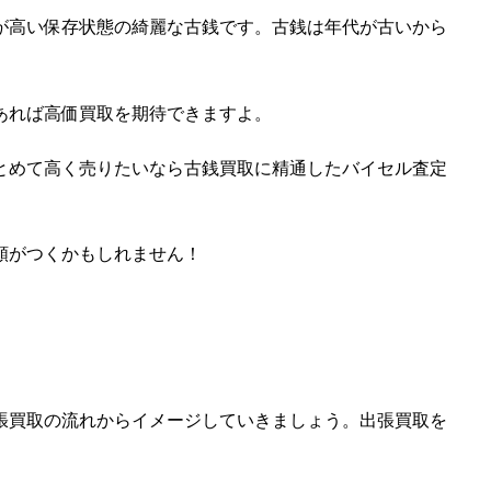
が高い保存状態の綺麗な古銭です。古銭は年代が古いから
あれば高価買取を期待できますよ。
とめて高く売りたいなら古銭買取に精通したバイセル査定
額がつくかもしれません！
張買取の流れからイメージしていきましょう。出張買取を