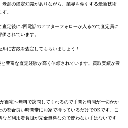
。老舗の鑑定知識がありながら、業界を牽引する最新技術
ます。
て査定後に2回電話のアフターフォローが入るので査定員に
評価されています。
セルに古銭を査定してもらいましょう！
定眼と豊富な査定経験が高く信頼されています。買取実績が豊
員が自宅へ無料で訪問してくれるので手間と時間が一切かか
たの都合良い時間帯にお家で待っているだけでOKです。こ
料など利用者負担が完全無料なので使わない手はないです