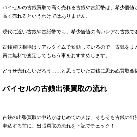
バイセルの古銭買取で高く売れる古銭や古紙幣は、希少価値
高く売れるというわけではありません。
現代に近い古銭や古紙幣でも、希少価値の高いレアな古銭で
古銭買取相場はリアルタイムで変動しているので、古銭をま
員に無料で査定してもらう事をおすすめします。
どうせ売れないだろう……と思っていた古銭に思わぬ買取金
バイセルの古銭出張買取の流れ
古銭の出張買取の申込がはじめての人は、そもそも古銭の出
申込する前に、出張買取の流れを下記でチェック！