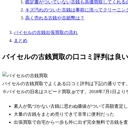
鑑定書がついていない古銭も高価買取してくれる
キズ汚れのついた古銭は事前に洗ってクリーニン
高く売れる古銭や古紙幣は？
バイセルの古銭出張買取の流れ
まとめ
バイセルの古銭買取の口コミ評判は良
バイセルの古銭買取でよくある口コミ評判は下記の通りです
※バイセルの旧名はスピード買取.jpです。2018年7月1日
素人が気づかない古銭に思わぬ価値がついて高額査定し
大量の古銭をまとめ売りできて非常に便利だった
出張買取で自宅から一歩も外に出ず完全無料で古銭を査