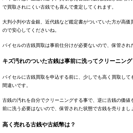
で買取されにくい古銭でも喜んで査定してくれます。
大判小判や古金銀、近代銭など鑑定書がついていた方が高価
ので安心してくださいね。
バイセルの古銭買取は事前仕分けが必要ないので、保管され
キズ汚れのついた古銭は事前に洗ってクリーニング
バイセルに古銭買取を申込する前に、少しでも高く買取して
間違いです。
古銭の汚れを自分でクリーニングする事で、逆に古銭の価値
前に洗う必要はないので、保管された状態で古銭を売りまし
高く売れる古銭や古紙幣は？