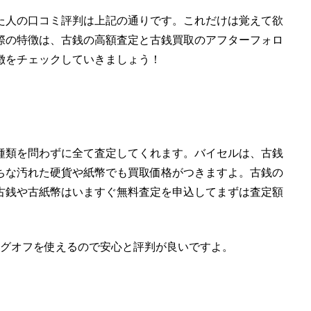
た人の口コミ評判は上記の通りです。これだけは覚えて欲
際の特徴は、
古銭の高額査定と古銭買取のアフターフォロ
徴をチェックしていきましょう！
種類を問わずに全て査定してくれます。バイセルは、古銭
ちな汚れた硬貨や紙幣でも買取価格がつきますよ。古銭の
古銭や古紙幣はいますぐ無料査定を申込してまずは査定額
ングオフを使えるので安心と評判が良いですよ。