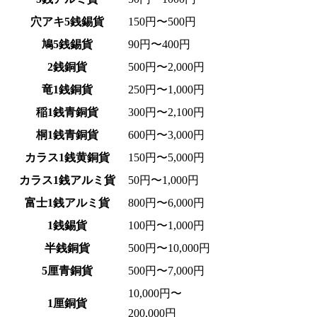
穴アキ5銭錫貨
150円〜500円
鳩5銭錫貨
90円〜400円
2銭銅貨
500円〜2,000円
竜1銭銅貨
250円〜1,000円
稲1銭青銅貨
300円〜2,100円
桐1銭青銅貨
600円〜3,000円
カラス1銭黄銅貨
150円〜5,000円
カラス1銭アルミ貨
50円〜1,000円
富士1銭アルミ貨
800円〜6,000円
1銭錫貨
100円〜1,000円
半銭銅貨
500円〜10,000円
5厘青銅貨
500円〜7,000円
10,000円〜
1厘銅貨
200,000円