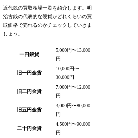
近代銭の買取相場一覧を紹介します。明
治古銭の代表的な硬貨がどれくらいの買
取価格で売れるのかチェックしていきま
しょう。
5,000円〜13,000
一円銀貨
円
10,000円〜
旧一円金貨
30,000円
7,000円〜12,000
旧二円金貨
円
3,000円〜80,000
旧五円金貨
円
4,500円〜90,000
二十円金貨
円