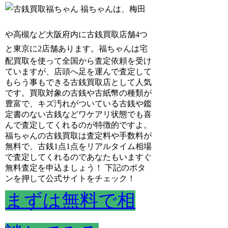
福ちゃんは、梅田
や高槻など大阪府内に古銭買取店舗4つ
と東京に2店舗あります。
福ちゃんは宅
配買取を使って全国から査定依頼を受け
ていますが、店頭へ足を運んで査定して
もらう事もできる古銭買取店として人気
です。買取対象の古銭や古紙幣の種類が
豊富で、キズ汚れがついている古銭や鑑
定書のない古銭などワケアリ状態でも喜
んで査定してくれるのが特徴的ですよ。
福ちゃんの古銭買取は査定料や手数料が
無料で、古銭1点1点をリアルタイム相場
で査定してくれるのであなたもいますぐ
無料査定を申込ましょう！ 下記のボタ
ンを押して公式サイトをチェック！
まずは無料で相