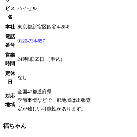
ビス
バイセル
名
本社
東京都新宿区四谷4-28-8
電話
0120-734-657
番号
営業
24時間365日 （申込）
時間
定休
なし
日
全国47都道府県
対応
季節事情などで一部地域は出張査
地域
定が難しい可能性があります。
福ちゃん