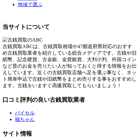
地域で選ぶ
当サイトについて
古銭買取ABCは、古銭買取相場や47都道府県対応のおすす
め古銭買取業者を紹介している総合メディアです。古銭や旧
紙幣、記念硬貨、古金銀、金貨銀貨、大判小判、外国コイン
など昔のお金を売りたい人が知っておくと得する情報をお伝
えしています。近くの古銭買取店舗へ足を運ぶ事なく、ネッ
ト簡単申込で古銭や旧紙幣をまとめ売りする事をおすすめし
ます。古銭をいますぐ高価買取してもらいましょう！
口コミ評判の良い古銭買取業者
バイセル
福ちゃん
サイト情報