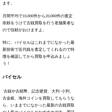
ます。
月間平均で10,000件から20,000件の査定
依頼をうけて古銭買取を行う老舗業者な
ので信頼がおけますよ。
特に、バイセルはこれまでになかった最
新技術で近代銭を査定してくれるので特
徴を確認してから買取を申込みましょ
う！
バイセル
古銭や古紙幣、記念硬貨、大判･小判、
古金銀、海外コインを買取してもらうな
ら、いままでになかった最新の古銭買取