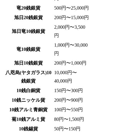
竜20銭銀貨
500円〜25,000円
旭日20銭銀貨
200円〜15,000円
2,000円〜3,500
旭日竜10銭銀貨
円
1,000円〜30,000
竜10銭銀貨
円
旭日10銭銀貨
200円〜1,000円
八咫烏(ヤタガラス)10
10,000円〜
銭銀貨
40,000円
10銭白銅貨
150円〜300円
10銭ニッケル貨
200円〜900円
10銭アルミ青銅貨
100円〜550円
菊10銭アルミ貨
80円〜1,500円
10銭錫貨
50円〜150円