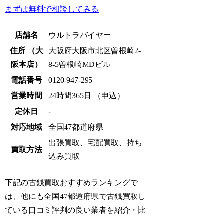
まずは無料で相談してみる
店舗名
ウルトラバイヤー
住所 （大
大阪府大阪市北区曽根崎2-
阪本店）
8-5曽根崎MDビル
電話番号
0120-947-295
営業時間
24時間365日 （申込）
定休日
-
対応地域
全国47都道府県
出張買取、宅配買取、持ち
買取方法
込み買取
下記の古銭買取おすすめランキングで
は、他にも全国47都道府県で古銭買取し
ている口コミ評判の良い業者を紹介・比