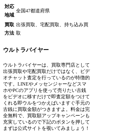
対応
全国47都道府県
地域
買取
出張買取、宅配買取、持ち込み買
方法
取
ウルトラバイヤー
ウルトラバイヤーは、買取専門店として
出張買取や宅配買取だけではなく、ビデ
オチャット査定を行っているのが特徴的
です。LINEやメッセンジャーなどスマ
ホやPCのアプリを使って売りたい古銭
をビデオに移すだけで即査定額をつけて
くれる即ウルをつかえばいますぐ手元の
古銭に買取金額がつきますよ。料金は完
全無料で、買取額アップキャンペーンも
充実しているので下記のボタンを押して
まずは公式サイトを覗いてみましょう！