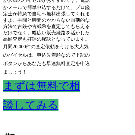
が人気のバイセルがおすすめです。
電話
かメールで簡単申込するだけで、プロ鑑
定士が特急で自宅へ無料出張してくれま
すよ。手間と時間のかからない画期的な
方法で古銭や古紙幣を査定してもらえる
だけでなく、幅広い販売経路を活かした
高額査定も好評の秘訣となっています。
月間20,000件の査定依頼をうける大人気
のバイセルは、申込先着順なので下記の
ボタンからあなたも早速無料査定を申込
ましょう！
まずは無料で相
談してみる
サー