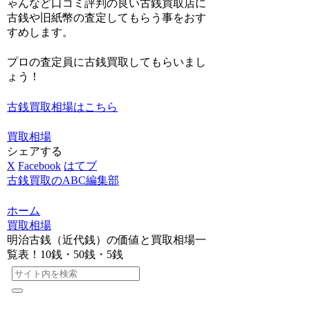
ゃんなど口コミ評判の良い古銭買取店
に
古銭や旧紙幣の査定してもらう事をおす
すめします。
プロの査定員に古銭買取してもらいまし
ょう！
古銭買取相場はこちら
買取相場
シェアする
X
Facebook
はてブ
古銭買取のABC編集部
ホーム
買取相場
明治古銭（近代銭）の価値と買取相場一
覧表！10銭・50銭・5銭