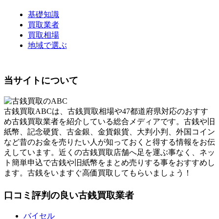
基礎知識
買取業者
買取相場
地域で選ぶ
当サイトについて
古銭買取ABCは、古銭買取相場や47都道府県対応のおすす
め古銭買取業者を紹介している総合メディアです。古銭や旧
紙幣、記念硬貨、古金銀、金貨銀貨、大判小判、外国コイン
など昔のお金を売りたい人が知っておくと得する情報をお伝
えしています。近くの古銭買取店舗へ足を運ぶ事なく、ネッ
ト簡単申込で古銭や旧紙幣をまとめ売りする事をおすすめし
ます。古銭をいますぐ高価買取してもらいましょう！
口コミ評判の良い古銭買取業者
バイセル