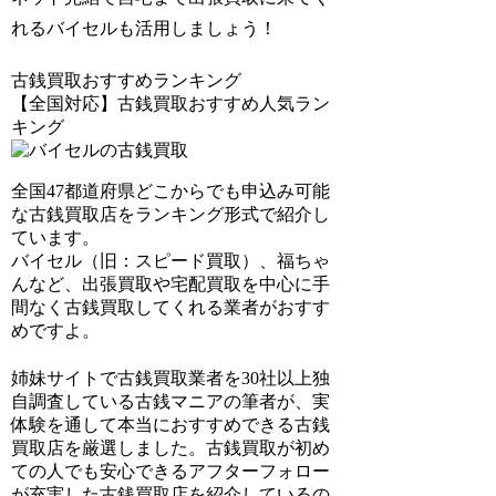
れるバイセルも活用しましょう！
古銭買取おすすめランキング
【全国対応】古銭買取おすすめ人気ラン
キング
全国47都道府県どこからでも申込み可能
な古銭買取店をランキング形式で紹介し
ています。
バイセル（旧：スピード買取）、福ちゃ
ん
など、出張買取や宅配買取を中心に手
間なく古銭買取してくれる業者がおすす
めですよ。
姉妹サイトで
古銭買取業者を30社以上独
自調査
している古銭マニアの筆者が、実
体験を通して本当におすすめできる古銭
買取店を厳選しました。古銭買取が初め
ての人でも安心できるアフターフォロー
が充実した古銭買取店を紹介しているの