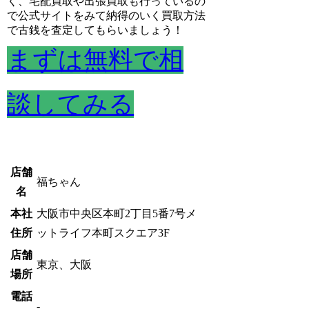
く、宅配買取や出張買取も行っているの
で公式サイトをみて納得のいく買取方法
で古銭を査定してもらいましょう！
まずは無料で相
談してみる
店舗
福ちゃん
名
本社
大阪市中央区本町2丁目5番7号メ
住所
ットライフ本町スクエア3F
店舗
東京、大阪
場所
電話
-