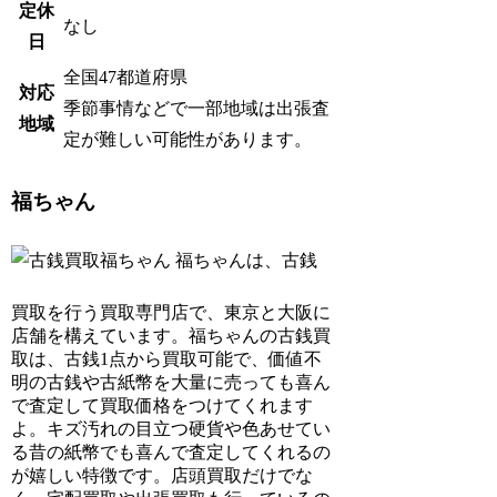
定休
なし
日
全国47都道府県
対応
季節事情などで一部地域は出張査
地域
定が難しい可能性があります。
福ちゃん
福ちゃんは、古銭
買取を行う買取専門店で、東京と大阪に
店舗を構えています。福ちゃんの古銭買
取は、古銭1点から買取可能で、価値不
明の古銭や古紙幣を大量に売っても喜ん
で査定して買取価格をつけてくれます
よ。キズ汚れの目立つ硬貨や色あせてい
る昔の紙幣でも喜んで査定してくれるの
が嬉しい特徴です。店頭買取だけでな