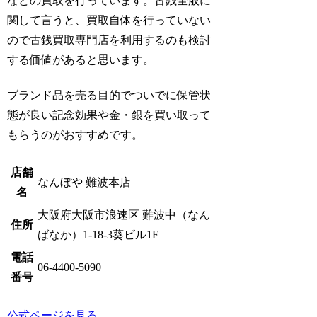
などの買取を行っています。古銭全般に
関して言うと、買取自体を行っていない
ので古銭買取専門店を利用するのも検討
する価値があると思います。
ブランド品を売る目的でついでに保管状
態が良い記念効果や金・銀を買い取って
もらうのがおすすめです。
店舗
なんぼや 難波本店
名
大阪府大阪市浪速区 難波中（なん
住所
ばなか）1-18-3葵ビル1F
電話
06-4400-5090
番号
公式ページを見る