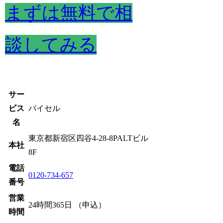
まずは無料で相
談してみる
サー
ビス
バイセル
名
東京都新宿区四谷4-28-8PALTビル
本社
8F
電話
0120-734-657
番号
営業
24時間365日 （申込）
時間