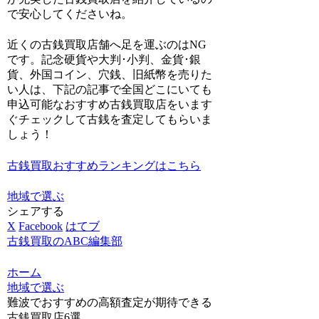
で安心してくださいね。
近くの古銭買取店舗へ足を運ぶのはNG
です。記念硬貨や大判･小判、金貨･銀
貨、外国コイン、穴銭、旧紙幣を売りた
い人は、
下記の記事で全国どこにいても
申込可能なおすすめ古銭買取店をいます
ぐチェックして古銭を査定してもらいま
しょう！
古銭買取おすすめランキングはこちら
地域で選ぶ
シェアする
X
Facebook
はてブ
古銭買取のABC編集部
ホーム
地域で選ぶ
難波でおすすめの高額査定が期待できる
古銭買取店6選