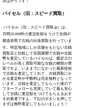
店ばかりです！
バイセル（旧：スピード買取）
バイセル（旧：スピード買取.jp）は、
月間20,000件の査定依頼をうけて全国47
都道府県で古銭の出張買取を行っていま
す。
特定地域にしか店舗をもたない古銭
買取店と比較して全国展開で古銭や古紙
幣を査定しているバイセルは、鑑定士の
レベルが高く買取可能な古銭の種類が豊
富ですよ。いままでになかった最新技術
で古銭を査定してくれて、古銭買取にか
かる査定料や手数料は完全無料となって
います。古銭を査定してもらった後のア
フターフォローも充実していて最も安心
して古銭に査定額をつけてもらえるおす
すめ業者ですよ。下記のボタンを押して
まずは無料査定してもらいましょう！