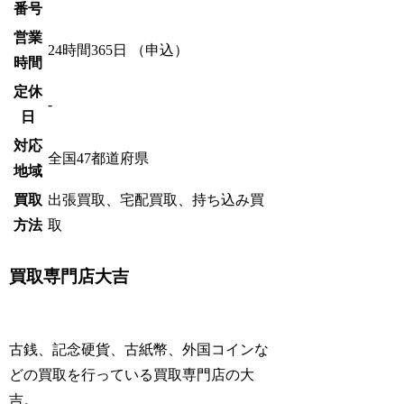
番号
営業
24時間365日 （申込）
時間
定休
-
日
対応
全国47都道府県
地域
買取
出張買取、宅配買取、持ち込み買
方法
取
買取専門店大吉
古銭、記念硬貨、古紙幣、外国コインな
どの買取を行っている買取専門店の大
吉。