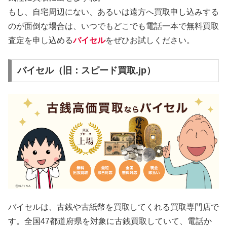
もし、自宅周辺にない、あるいは遠方へ買取申し込みする
のが面倒な場合は、いつでもどこでも電話一本で無料買取
査定を申し込める
バイセル
をぜひお試しください。
バイセル（旧：スピード買取.jp）
バイセルは、古銭や古紙幣を買取してくれる買取専門店で
す。全国47都道府県を対象に古銭買取していて、電話か