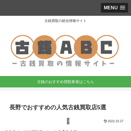
MENU
古銭買取の総合情報サイト
古銭のおすすめ買取業者はこちら
長野でおすすめの人気古銭買取店5選
地域で選ぶ
2022.10.27