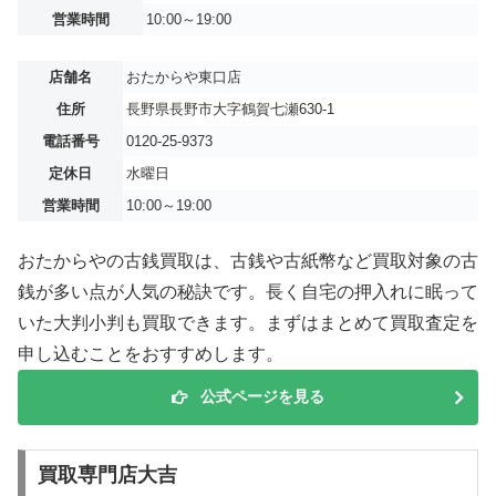
営業時間
10:00～19:00
店舗名
おたからや東口店
住所
長野県長野市大字鶴賀七瀬630-1
電話番号
0120-25-9373
定休日
水曜日
営業時間
10:00～19:00
おたからやの古銭買取は、古銭や古紙幣など買取対象の古
銭が多い点が人気の秘訣です。長く自宅の押入れに眠って
いた大判小判も買取できます。まずはまとめて買取査定を
申し込むことをおすすめします。
公式ページを見る
買取専門店大吉