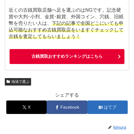
近くの古銭買取店舗へ足を運ぶのはNGです。記念硬
貨や大判･小判、金貨･銀貨、外国コイン、穴銭、旧紙
幣を売りたい人は、
下記の記事で全国どこにいても申
込可能なおすすめ古銭買取店をいますぐチェックして
古銭を査定してもらいましょう！
古銭買取おすすめランキングはこちら
地域で選ぶ
シェアする
X
Facebook
はてブ
kimura