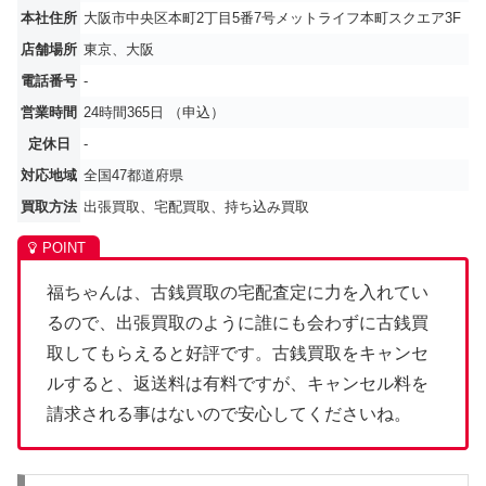
本社住所
大阪市中央区本町2丁目5番7号メットライフ本町スクエア3F
店舗場所
東京、大阪
電話番号
-
営業時間
24時間365日 （申込）
定休日
-
対応地域
全国47都道府県
買取方法
出張買取、宅配買取、持ち込み買取
福ちゃんは、古銭買取の宅配査定に力を入れてい
るので、出張買取のように誰にも会わずに古銭買
取してもらえると好評です。古銭買取をキャンセ
ルすると、返送料は有料ですが、キャンセル料を
請求される事はないので安心してくださいね。