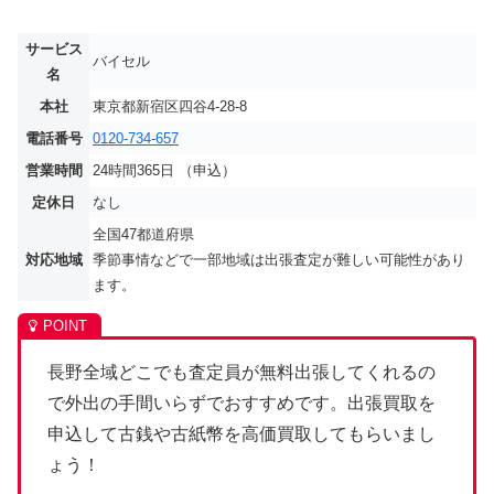
サービス
バイセル
名
本社
東京都新宿区四谷4-28-8
電話番号
0120-734-657
営業時間
24時間365日 （申込）
定休日
なし
全国47都道府県
対応地域
季節事情などで一部地域は出張査定が難しい可能性があり
ます。
長野全域どこでも査定員が無料出張してくれるの
で外出の手間いらずでおすすめです。出張買取を
申込して古銭や古紙幣を高価買取してもらいまし
ょう！