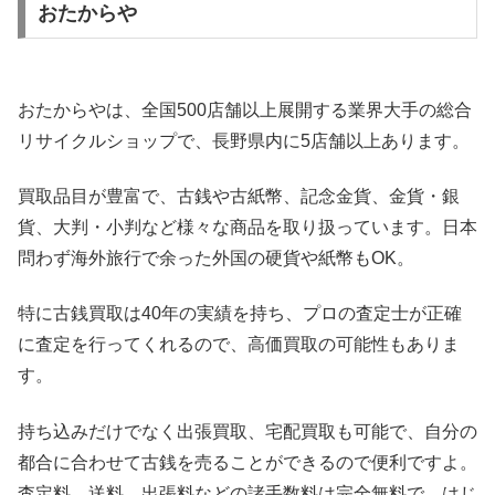
おたからや
おたからやは、全国500店舗以上展開する業界大手の総合
リサイクルショップで、長野県内に5店舗以上あります。
買取品目が豊富で、古銭や古紙幣、記念金貨、金貨・銀
貨、大判・小判など様々な商品を取り扱っています。日本
問わず海外旅行で余った外国の硬貨や紙幣もOK。
特に古銭買取は40年の実績を持ち、プロの査定士が正確
に査定を行ってくれるので、高価買取の可能性もありま
す。
持ち込みだけでなく出張買取、宅配買取も可能で、自分の
都合に合わせて古銭を売ることができるので便利ですよ。
査定料、送料、出張料などの諸手数料は完全無料で、はじ