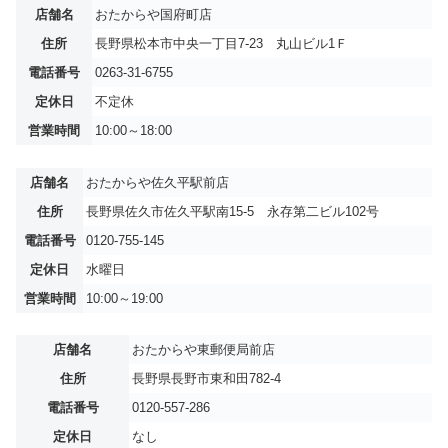
店舗名
おたからや国府町店
住所
長野県松本市中央一丁目7-23 丸山ビル1Ｆ
電話番号
0263-31-6755
定休日
不定休
営業時間
10:00～18:00
店舗名
おたからや佐久平駅前店
住所
長野県佐久市佐久平駅南15-5 永存第二ビル102号
電話番号
0120-755-145
定休日
水曜日
営業時間
10:00～19:00
店舗名
おたからや東郵便局前店
住所
長野県長野市東和田782-4
電話番号
0120-557-286
定休日
なし