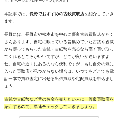
※このページはプロモーションを含みます
本記事では、
長野でおすすめの古銭買取店
を紹介していき
ます。
長野には、長野市や松本市を中心に優良古銭買取店がたく
さんあります。自宅に眠っている昔集めていた古銭や親戚
から譲ってもらった古銭・古紙幣を売るなら高く買い取っ
てくれるところがいいですが、どこが良いか迷いますよ
ね。自宅の近くにあるのなら便利ですが、もし自分の気に
入った買取店が見つからない場合は、いつでもどこでも電
話一本で買取査定に出せる出張買取や宅配買取を申込まし
ょう。
古銭や古紙幣など昔のお金を売りたい人に、優良買取店を
紹介するので、早速チェックしていきましょう。