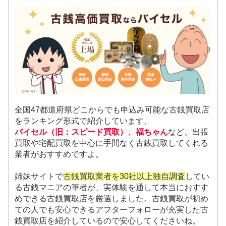
全国47都道府県どこからでも申込み可能な古銭買取店
をランキング形式で紹介しています。
バイセル（旧：スピード買取）、福ちゃん
など、出張
買取や宅配買取を中心に手間なく古銭買取してくれる
業者がおすすめですよ。
姉妹サイトで
古銭買取業者を30社以上独自調査
してい
る古銭マニアの筆者が、実体験を通して本当におすす
めできる古銭買取店を厳選しました。古銭買取が初め
ての人でも安心できるアフターフォローが充実した古
銭買取店を紹介しているので安心してくださいね。