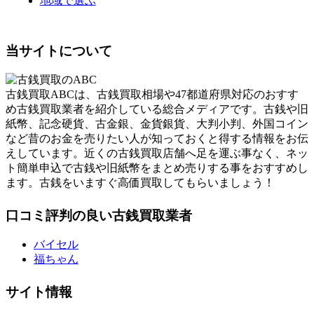
地域で選ぶ
当サイトについて
古銭買取ABCは、古銭買取相場や47都道府県対応のおすす
め古銭買取業者を紹介している総合メディアです。古銭や旧
紙幣、記念硬貨、古金銀、金貨銀貨、大判小判、外国コイン
など昔のお金を売りたい人が知っておくと得する情報をお伝
えしています。近くの古銭買取店舗へ足を運ぶ事なく、ネッ
ト簡単申込で古銭や旧紙幣をまとめ売りする事をおすすめし
ます。古銭をいますぐ高価買取してもらいましょう！
口コミ評判の良い古銭買取業者
バイセル
福ちゃん
サイト情報