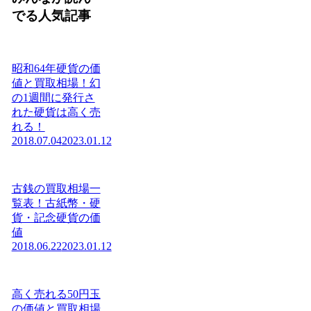
でる人気記事
昭和64年硬貨の価
値と買取相場！幻
の1週間に発行さ
れた硬貨は高く売
れる！
2018.07.04
2023.01.12
古銭の買取相場一
覧表！古紙幣・硬
貨・記念硬貨の価
値
2018.06.22
2023.01.12
高く売れる50円玉
の価値と買取相場