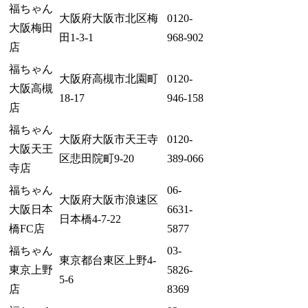
福ちゃん
大阪府大阪市北区梅
0120-
大阪梅田
田1-3-1
968-902
店
福ちゃん
大阪府高槻市北園町
0120-
大阪高槻
18-17
946-158
店
福ちゃん
大阪府大阪市天王寺
0120-
大阪天王
区悲田院町9-20
389-066
寺店
福ちゃん
06-
大阪府大阪市浪速区
大阪日本
6631-
日本橋4-7-22
橋FC店
5877
福ちゃん
03-
東京都台東区上野4-
東京上野
5826-
5-6
店
8369