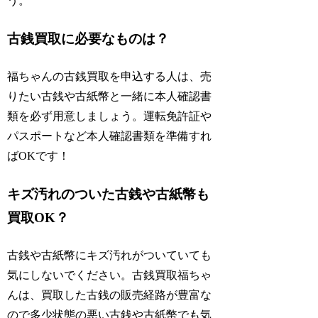
う。
古銭買取に必要なものは？
福ちゃんの古銭買取を申込する人は、売
りたい古銭や古紙幣と一緒に本人確認書
類を必ず用意しましょう。運転免許証や
パスポートなど本人確認書類を準備すれ
ばOKです！
キズ汚れのついた古銭や古紙幣も
買取OK？
古銭や古紙幣にキズ汚れがついていても
気にしないでください。古銭買取福ちゃ
んは、買取した古銭の販売経路が豊富な
ので多少状態の悪い古銭や古紙幣でも気