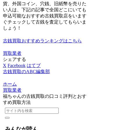
貨、外国コイン、穴銭、旧紙幣を売りた
い人は、
下記の記事で全国どこにいても
申込可能なおすすめ古銭買取店をいます
ぐチェックして古銭を査定してもらいま
しょう！
古銭買取おすすめランキングはこちら
買取業者
シェアする
X
Facebook
はてブ
古銭買取のABC編集部
ホーム
買取業者
福ちゃんの古銭買取の口コミ評判とおす
すめ買取方法
みんなが読ん