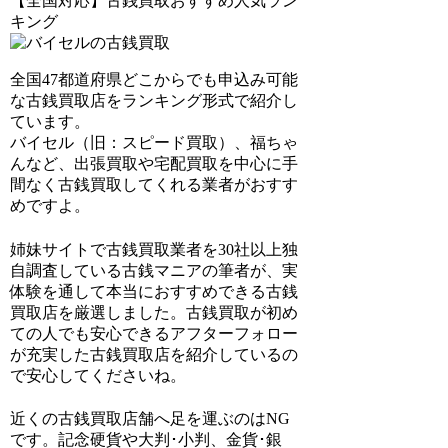
【全国対応】古銭買取おすすめ人気ラン
キング
全国47都道府県どこからでも申込み可能
な古銭買取店をランキング形式で紹介し
ています。
バイセル（旧：スピード買取）、福ちゃ
ん
など、出張買取や宅配買取を中心に手
間なく古銭買取してくれる業者がおすす
めですよ。
姉妹サイトで
古銭買取業者を30社以上独
自調査
している古銭マニアの筆者が、実
体験を通して本当におすすめできる古銭
買取店を厳選しました。古銭買取が初め
ての人でも安心できるアフターフォロー
が充実した古銭買取店を紹介しているの
で安心してくださいね。
近くの古銭買取店舗へ足を運ぶのはNG
です。記念硬貨や大判･小判、金貨･銀