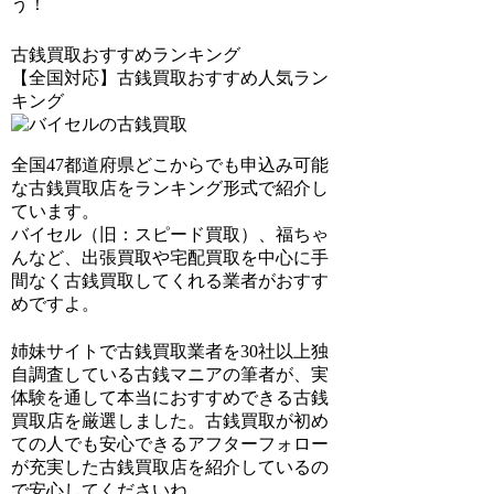
う！
古銭買取おすすめランキング
【全国対応】古銭買取おすすめ人気ラン
キング
全国47都道府県どこからでも申込み可能
な古銭買取店をランキング形式で紹介し
ています。
バイセル（旧：スピード買取）、福ちゃ
ん
など、出張買取や宅配買取を中心に手
間なく古銭買取してくれる業者がおすす
めですよ。
姉妹サイトで
古銭買取業者を30社以上独
自調査
している古銭マニアの筆者が、実
体験を通して本当におすすめできる古銭
買取店を厳選しました。古銭買取が初め
ての人でも安心できるアフターフォロー
が充実した古銭買取店を紹介しているの
で安心してくださいね。