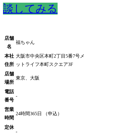
談してみる
店舗
福ちゃん
名
本社
大阪市中央区本町2丁目5番7号メ
住所
ットライフ本町スクエア3F
店舗
東京、大阪
場所
電話
-
番号
営業
24時間365日 （申込）
時間
定休
-