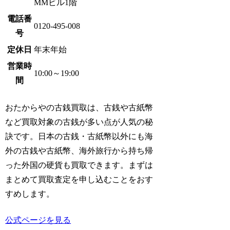
MMビル1階
電話番
0120-495-008
号
定休日
年末年始
営業時
10:00～19:00
間
おたからやの古銭買取は、古銭や古紙幣
など買取対象の古銭が多い点が人気の秘
訣です。日本の古銭・古紙幣以外にも海
外の古銭や古紙幣、海外旅行から持ち帰
った外国の硬貨も買取できます。まずは
まとめて買取査定を申し込むことをおす
すめします。
公式ページを見る