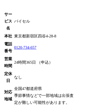
サー
ビス
バイセル
名
本社
東京都新宿区四谷4-28-8
電話
0120-734-657
番号
営業
24時間365日 （申込）
時間
定休
なし
日
全国47都道府県
対応
季節事情などで一部地域は出張査
地域
定が難しい可能性があります。