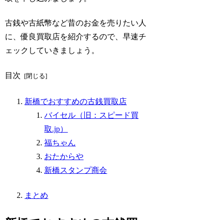
古銭や古紙幣など昔のお金を売りたい人
に、優良買取店を紹介するので、早速チ
ェックしていきましょう。
目次
新橋でおすすめの古銭買取店
バイセル（旧：スピード買
取.jp）
福ちゃん
おたからや
新橋スタンプ商会
まとめ