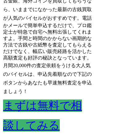
古金銀、海外コインを買取してもらうな
ら、いままでになかった最新の古銭買取
が人気のバイセルがおすすめです。
電話
かメールで簡単申込するだけで、プロ鑑
定士が特急で自宅へ無料出張してくれま
すよ。手間と時間のかからない画期的な
方法で古銭や古紙幣を査定してもらえる
だけでなく、幅広い販売経路を活かした
高額査定も好評の秘訣となっています。
月間20,000件の査定依頼をうける大人気
のバイセルは、申込先着順なので下記の
ボタンからあなたも早速無料査定を申込
ましょう！
まずは無料で相
談してみる