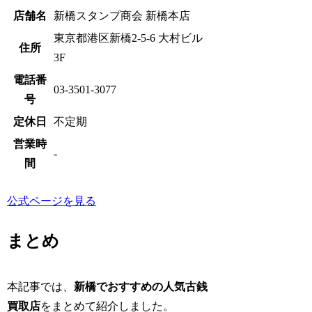
店舗名
新橋スタンプ商会 新橋本店
東京都港区新橋2-5-6 大村ビル
住所
3F
電話番
03-3501-3077
号
定休日
不定期
営業時
-
間
公式ページを見る
まとめ
本記事では、
新橋でおすすめの人気古銭
買取店
をまとめて紹介しました。