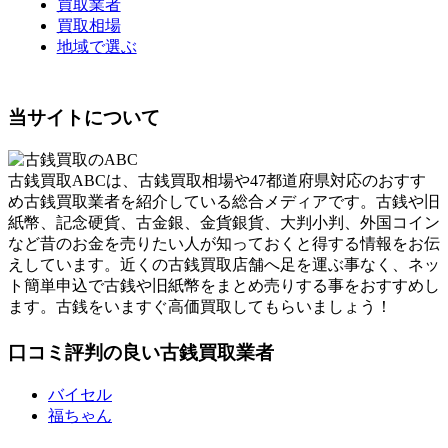
買取業者
買取相場
地域で選ぶ
当サイトについて
古銭買取ABCは、古銭買取相場や47都道府県対応のおすす
め古銭買取業者を紹介している総合メディアです。古銭や旧
紙幣、記念硬貨、古金銀、金貨銀貨、大判小判、外国コイン
など昔のお金を売りたい人が知っておくと得する情報をお伝
えしています。近くの古銭買取店舗へ足を運ぶ事なく、ネッ
ト簡単申込で古銭や旧紙幣をまとめ売りする事をおすすめし
ます。古銭をいますぐ高価買取してもらいましょう！
口コミ評判の良い古銭買取業者
バイセル
福ちゃん