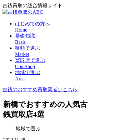
古銭買取の総合情報サイト
はじめての方へ
Home
基礎知識
Basis
種類で選ぶ
Market
買取店で選ぶ
CoinShop
地域で選ぶ
Area
古銭のおすすめ買取業者はこちら
新橋でおすすめの人気古
銭買取店4選
地域で選ぶ
2022.11.28