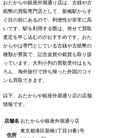
おたからや銀座外堀通り店は、古銭や古
紙幣の買取専門店として、新橋駅からす
ぐ目の前にあるので、利便性が非常に高
いです。駅を利用する際は、併せて買取
査定を申し込むのがおすすめです。
おた
からやは専門としている古銭や古紙幣の
種類が豊富で、記念金貨や銀貨も取り扱
っています。
大判小判の買取受付はもち
ろん、海外旅行で持ち帰った外国のコイ
ンも買取できます。
以下、おたからや銀座外堀通り店の店舗
情報です。
店舗名
おたからや銀座外堀通り店
東京都港区新橋1丁目10番1号
住所