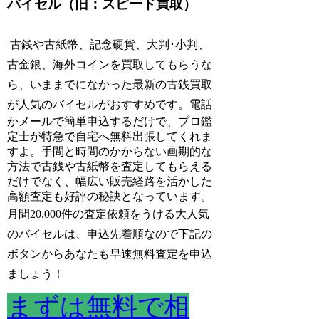
バイセル（旧：スピード買取）
古銭や古紙幣、記念硬貨、大判･小判、
古金銀、海外コインを買取してもらうな
ら、いままでになかった最新の古銭買取
が人気のバイセルがおすすめです。
電話
かメールで簡単申込するだけで、プロ鑑
定士が特急で自宅へ無料出張してくれま
すよ。手間と時間のかからない画期的な
方法で古銭や古紙幣を査定してもらえる
だけでなく、幅広い販売経路を活かした
高額査定も好評の秘訣となっています。
月間20,000件の査定依頼をうける大人気
のバイセルは、申込先着順なので下記の
ボタンからあなたも早速無料査定を申込
ましょう！
まずは無料で相