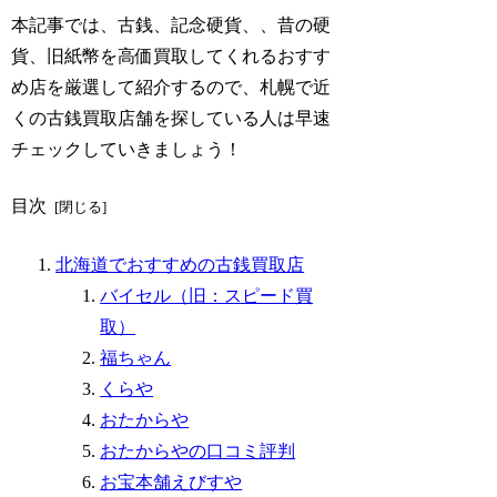
本記事では、
古銭、記念硬貨、、昔の硬
貨、旧紙幣を高価買取してくれるおすす
め店を厳選して紹介するので、札幌で近
くの古銭買取店舗を探している人は早速
チェックしていきましょう！
目次
北海道でおすすめの古銭買取店
バイセル（旧：スピード買
取）
福ちゃん
くらや
おたからや
おたからやの口コミ評判
お宝本舗えびすや