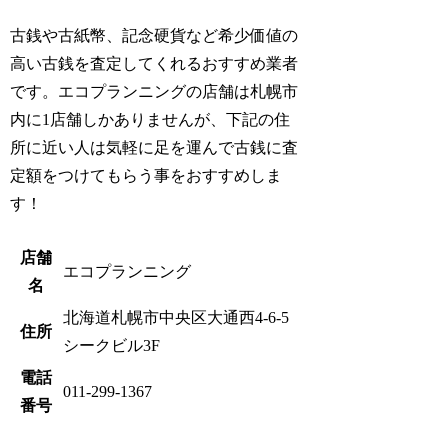
古銭や古紙幣、記念硬貨など希少価値の
高い古銭を査定してくれるおすすめ業者
です。エコプランニングの店舗は札幌市
内に1店舗しかありませんが、下記の住
所に近い人は気軽に足を運んで古銭に査
定額をつけてもらう事をおすすめしま
す！
店舗
エコプランニング
名
北海道札幌市中央区大通西4-6-5
住所
シークビル3F
電話
011-299-1367
番号