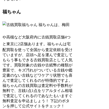
福ちゃん
福ちゃんは、梅田
や高槻など大阪府内に古銭買取店舗4つ
と東京に2店舗あります。
福ちゃんは宅
配買取を使って全国から査定依頼を受け
ていますが、店頭へ足を運んで査定して
もらう事もできる古銭買取店として人気
です。買取対象の古銭や古紙幣の種類が
豊富で、キズ汚れがついている古銭や鑑
定書のない古銭などワケアリ状態でも喜
んで査定してくれるのが特徴的ですよ。
福ちゃんの古銭買取は査定料や手数料が
無料で、古銭1点1点をリアルタイム相場
で査定してくれるのであなたもいますぐ
無料査定を申込ましょう！ 下記のボタ
ンを押して公式サイトをチェック！