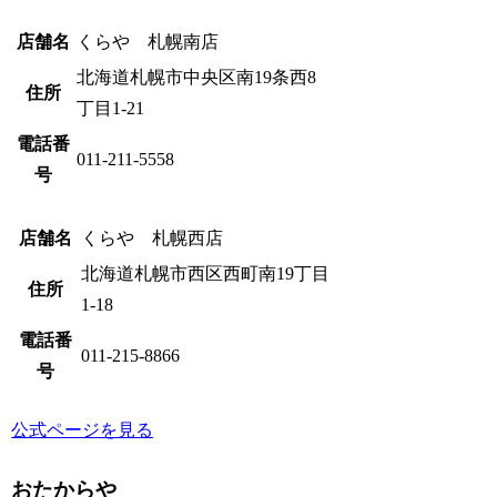
店舗名
くらや 札幌南店
北海道札幌市中央区南19条西8
住所
丁目1-21
電話番
011-211-5558
号
店舗名
くらや 札幌西店
北海道札幌市西区西町南19丁目
住所
1-18
電話番
011-215-8866
号
公式ページを見る
おたからや