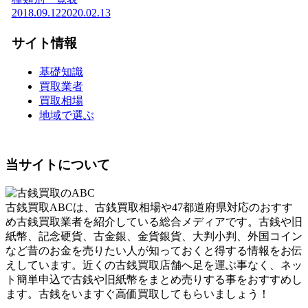
2018.09.12
2020.02.13
サイト情報
基礎知識
買取業者
買取相場
地域で選ぶ
当サイトについて
古銭買取ABCは、古銭買取相場や47都道府県対応のおすす
め古銭買取業者を紹介している総合メディアです。古銭や旧
紙幣、記念硬貨、古金銀、金貨銀貨、大判小判、外国コイン
など昔のお金を売りたい人が知っておくと得する情報をお伝
えしています。近くの古銭買取店舗へ足を運ぶ事なく、ネッ
ト簡単申込で古銭や旧紙幣をまとめ売りする事をおすすめし
ます。古銭をいますぐ高価買取してもらいましょう！