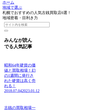
ホーム
地域で選ぶ
札幌でおすすめの人気古銭買取店6選！
地域密着・目利き力
みんなが読ん
でる人気記事
昭和64年硬貨の価
値と買取相場！幻
の1週間に発行さ
れた硬貨は高く売
れる！
2018.07.04
2023.01.12
古銭の買取相場一