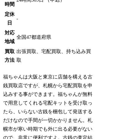
時間
定休
-
日
対応
全国47都道府県
地域
買取
出張買取、宅配買取、持ち込み買
方法
取
福ちゃんは大阪と東京に店舗を構える古
銭買取店ですが、札幌から宅配買取を申
込みする事ができます。福ちゃんが無料
で用意してくれる宅配キットを受け取っ
たら、いらない古銭を梱包して発送する
だけなので手間が一切かかりません。札
幌市が寒い時期でも外に出る必要がない
ので、非常に便利ですよ。古銭の査定結