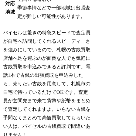
対応
季節事情などで一部地域は出張査
地域
定が難しい可能性があります。
バイセルは驚きの特急スピードで査定員
が自宅へ訪問してくれるスピーディーさ
を強みにしているので、札幌の古銭買取
店舗へ足を運ぶのが面倒な人でも気軽に
古銭買取を申込みできると評判です。電
話1本で古銭の出張買取を申込みした
ら、売りたい古銭を用意して、札幌市の
自宅で待っているだけでOKです。査定
員が玄関先まで来て貨幣や紙幣をまとめ
て査定してくれますよ。
いらない古銭を
手間なくまとめて高価買取してもらいた
い人は、バイセルの古銭買取で間違いあ
りません！