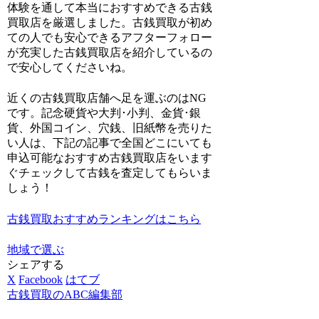
体験を通して本当におすすめできる古銭
買取店を厳選しました。古銭買取が初め
ての人でも安心できるアフターフォロー
が充実した古銭買取店を紹介しているの
で安心してくださいね。
近くの古銭買取店舗へ足を運ぶのはNG
です。記念硬貨や大判･小判、金貨･銀
貨、外国コイン、穴銭、旧紙幣を売りた
い人は、
下記の記事で全国どこにいても
申込可能なおすすめ古銭買取店をいます
ぐチェックして古銭を査定してもらいま
しょう！
古銭買取おすすめランキングはこちら
地域で選ぶ
シェアする
X
Facebook
はてブ
古銭買取のABC編集部