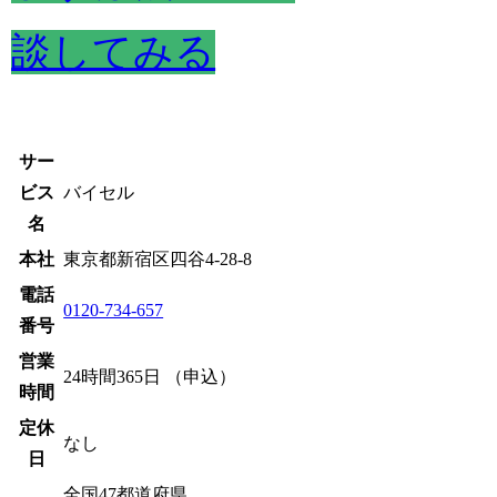
談してみる
サー
ビス
バイセル
名
本社
東京都新宿区四谷4-28-8
電話
0120-734-657
番号
営業
24時間365日 （申込）
時間
定休
なし
日
全国47都道府県