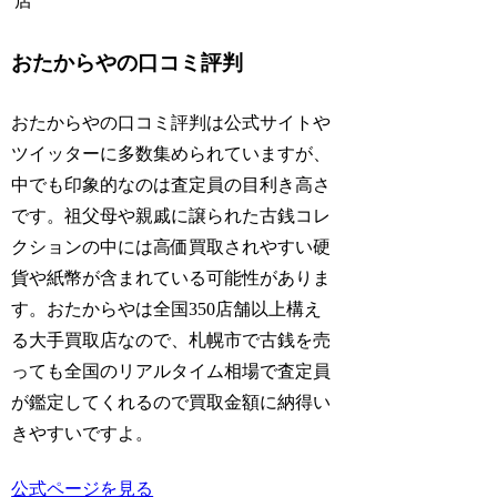
店
おたからやの口コミ評判
おたからやの口コミ評判は公式サイトや
ツイッターに多数集められていますが、
中でも印象的なのは査定員の目利き高さ
です。祖父母や親戚に譲られた古銭コレ
クションの中には高価買取されやすい硬
貨や紙幣が含まれている可能性がありま
す。おたからやは全国350店舗以上構え
る大手買取店なので、札幌市で古銭を売
っても全国のリアルタイム相場で査定員
が鑑定してくれるので買取金額に納得い
きやすいですよ。
公式ページを見る