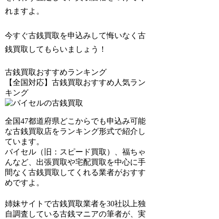
れますよ。
今すぐ古銭買取を申込みして悔いなく古
銭買取してもらいましょう！
古銭買取おすすめランキング
【全国対応】古銭買取おすすめ人気ラン
キング
全国47都道府県どこからでも申込み可能
な古銭買取店をランキング形式で紹介し
ています。
バイセル（旧：スピード買取）、福ちゃ
ん
など、出張買取や宅配買取を中心に手
間なく古銭買取してくれる業者がおすす
めですよ。
姉妹サイトで
古銭買取業者を30社以上独
自調査
している古銭マニアの筆者が、実