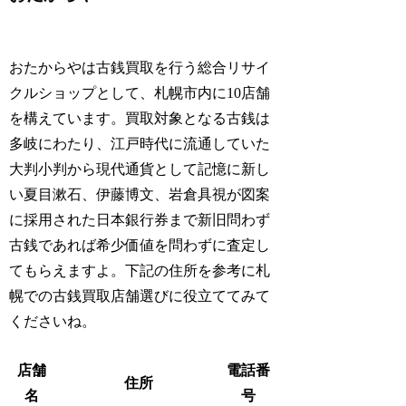
おたからやは古銭買取を行う総合リサイ
クルショップとして、札幌市内に10店舗
を構えています。買取対象となる古銭は
多岐にわたり、江戸時代に流通していた
大判小判から現代通貨として記憶に新し
い夏目漱石、伊藤博文、岩倉具視が図案
に採用された日本銀行券まで新旧問わず
古銭であれば希少価値を問わずに査定し
てもらえますよ。下記の住所を参考に札
幌での古銭買取店舗選びに役立ててみて
くださいね。
店舗
電話番
住所
名
号