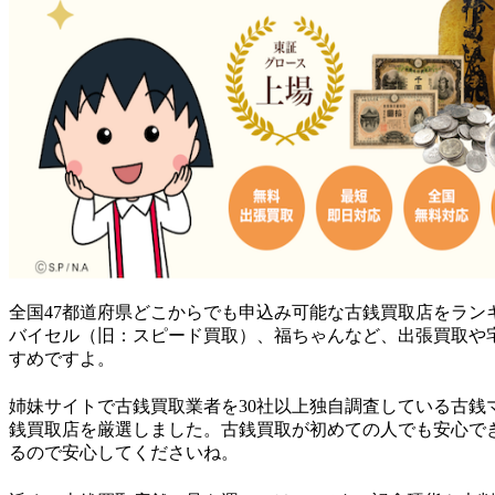
全国47都道府県どこからでも申込み可能な古銭買取店をラン
バイセル（旧：スピード買取）、福ちゃん
など、出張買取や
すめですよ。
姉妹サイトで
古銭買取業者を30社以上独自調査
している古銭
銭買取店を厳選しました。古銭買取が初めての人でも安心で
るので安心してくださいね。