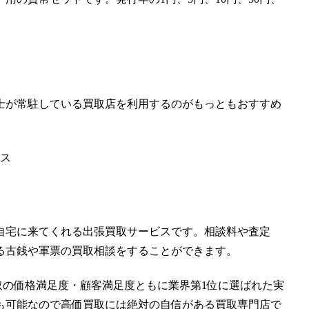
士が常駐している買取店を利用するのがもっともおすすめ
ス
自宅に来てくれる出張買取サービスです。相談料や査定
る古銭や軍票の買取相談をすることができます。
取の価格満足度・顧客満足度ともに業界第1位に選ばれた実
も可能なので高価買取には絶対の自信がある買取専門店で