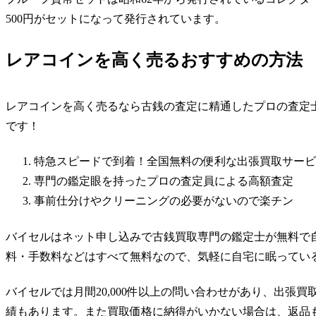
500円がセットになって発行されています。
レアコインを高く売るおすすめの方法
レアコインを高く売るなら古銭の査定に精通したプロの査定
です！
特急スピードで到着！全国無料の便利な出張買取サービ
専門の鑑定眼を持ったプロの査定員による高額査定
事前仕分けやクリーニングの必要がないので楽チン
バイセルはネット申し込みで古銭買取専門の鑑定士が無料で
料・手数料などはすべて無料なので、気軽に自宅に眠ってい
バイセルでは
月間20,000件以上
の問い合わせがあり、出張買
績もあります。また買取価格に納得がいかない場合は、返品