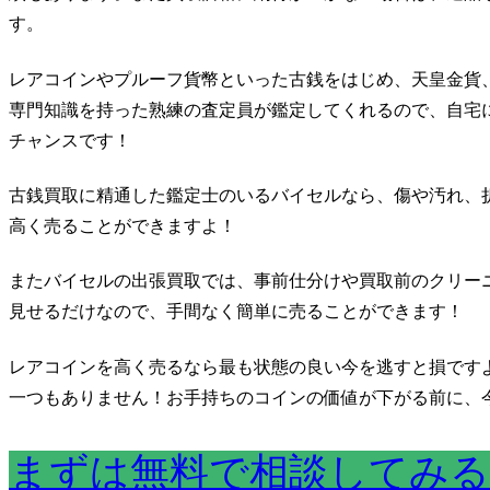
す。
レアコインやプルーフ貨幣といった古銭をはじめ、天皇金貨
専門知識を持った熟練の査定員が鑑定してくれるので、自宅
チャンスです！
古銭買取に精通した鑑定士のいるバイセルなら、
傷や汚れ、
高く売ることができますよ！
またバイセルの出張買取では、
事前仕分けや買取前のクリー
見せるだけなので、手間なく簡単に売ることができます！
レアコインを高く売るなら最も状態の良い今を逃すと損です
一つもありません！お手持ちのコインの価値が下がる前に、
まずは無料で相談してみる