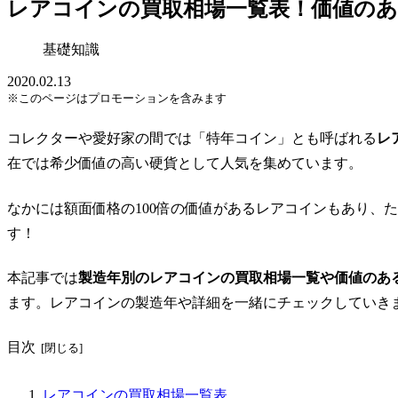
レアコインの買取相場一覧表！価値のあ
基礎知識
2020.02.13
※このページはプロモーションを含みます
コレクターや愛好家の間では「特年コイン」とも呼ばれる
レ
在では希少価値の高い硬貨として人気を集めています。
なかには額面価格の100倍の価値があるレアコインもあり、
す！
本記事では
製造年別のレアコインの買取相場一覧や価値のあ
ます。レアコインの製造年や詳細を一緒にチェックしていき
目次
レアコインの買取相場一覧表