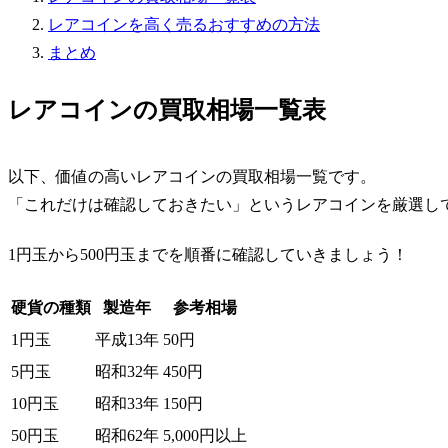
レアコインを高く売るおすすめの方法
まとめ
レアコインの買取相場一覧表
以下、価値の高いレアコインの買取相場一覧です。
「これだけは確認しておきたい」というレアコインを厳選し
1円玉から500円玉までを順番に確認していきましょう！
硬貨の種類
製造年
参考相場
1円玉
平成13年
50円
5円玉
昭和32年
450円
10円玉
昭和33年
150円
50円玉
昭和62年
5,000円以上