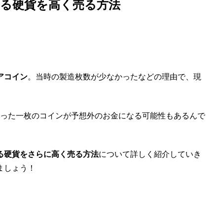
る硬貨を高く売る方法
アコイン
。当時の製造枚数が少なかったなどの理由で、現
たった一枚のコインが予想外のお金になる可能性もあるんで
る硬貨をさらに高く売る方法
について詳しく紹介していき
ましょう！