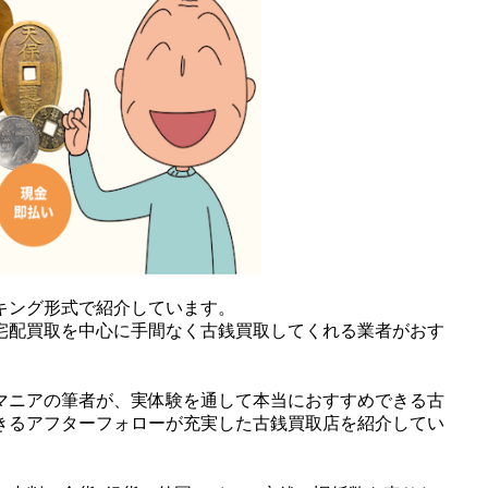
キング形式で紹介しています。
宅配買取を中心に手間なく古銭買取してくれる業者がおす
マニアの筆者が、実体験を通して本当におすすめできる古
きるアフターフォローが充実した古銭買取店を紹介してい