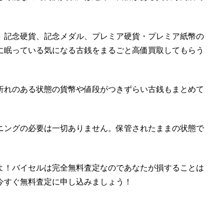
、記念硬貨、記念メダル、プレミア硬貨・プレミア紙幣の
に眠っている気になる古銭をまるごと高価買取してもらう
折れのある状態の貨幣や値段がつきずらい古銭もまとめて
ニングの必要は一切ありません。
保管されたままの状態で
よ！バイセルは完全無料査定なのであなたが損することは
今すぐ無料査定に申し込みましょう！