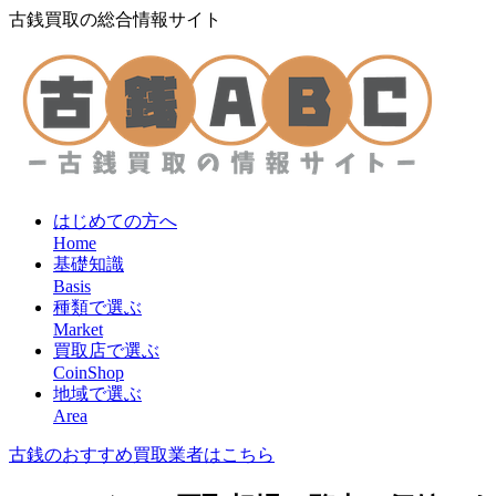
古銭買取の総合情報サイト
はじめての方へ
Home
基礎知識
Basis
種類で選ぶ
Market
買取店で選ぶ
CoinShop
地域で選ぶ
Area
古銭のおすすめ買取業者はこちら