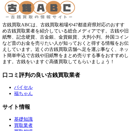
古銭買取ABCは、古銭買取相場や47都道府県対応のおすす
め古銭買取業者を紹介している総合メディアです。古銭や旧
紙幣、記念硬貨、古金銀、金貨銀貨、大判小判、外国コイン
など昔のお金を売りたい人が知っておくと得する情報をお伝
えしています。近くの古銭買取店舗へ足を運ぶ事なく、ネッ
ト簡単申込で古銭や旧紙幣をまとめ売りする事をおすすめし
ます。古銭をいますぐ高価買取してもらいましょう！
口コミ評判の良い古銭買取業者
バイセル
福ちゃん
サイト情報
基礎知識
買取業者