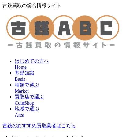
古銭買取の総合情報サイト
はじめての方へ
Home
基礎知識
Basis
種類で選ぶ
Market
買取店で選ぶ
CoinShop
地域で選ぶ
Area
古銭のおすすめ買取業者はこちら