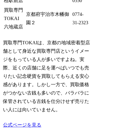
桂駅前店
0550
買取専門
京都府宇治市木幡御
0774-
TOKAI
園２
31-2323
六地蔵店
買取専門TOKAIは、京都の地域密着型店
舗として身近な買取専門店というイメー
ジをもっている人が多いですよね。実
際、近くの店舗に足を運べばいつでも売
りたい記念硬貨を買取してもらえる安心
感があります。しかし一方で、買取価格
がつかない古銭も多いので、バラバラに
保管されている古銭を仕分けせず売りた
い人には向いていません。
公式ページを見る