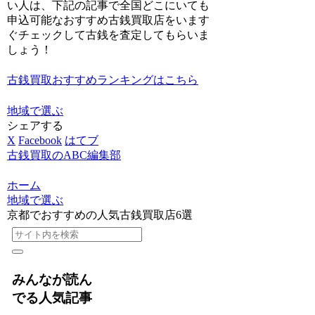
い人は、
下記の記事で全国どこにいても
申込可能なおすすめ古銭買取店をいます
ぐチェックして古銭を査定してもらいま
しょう！
古銭買取おすすめランキングはこちら
地域で選ぶ
シェアする
X
Facebook
はてブ
古銭買取のABC編集部
ホーム
地域で選ぶ
京都でおすすめの人気古銭買取店6選
みんなが読ん
でる人気記事