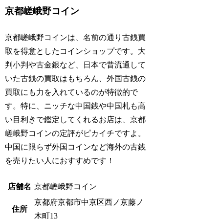
京都嵯峨野コイン
京都嵯峨野コインは、名前の通り古銭買
取を得意としたコインショップです。大
判小判や古金銀など、日本で昔流通して
いた古銭の買取はもちろん、外国古銭の
買取にも力を入れているのが特徴的で
す。特に、ニッチな中国銭や中国札も高
い目利きで鑑定してくれるお店は、京都
嵯峨野コインの定評がピカイチですよ。
中国に限らず外国コインなど海外の古銭
を売りたい人におすすめです！
店舗名
京都嵯峨野コイン
京都府京都市中京区西ノ京藤ノ
住所
木町13