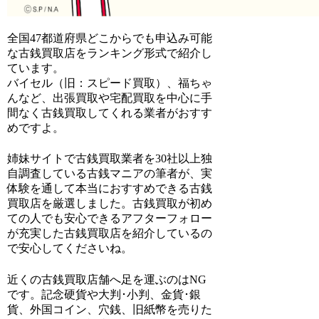
全国47都道府県どこからでも申込み可能
な古銭買取店をランキング形式で紹介し
ています。
バイセル（旧：スピード買取）、福ちゃ
ん
など、出張買取や宅配買取を中心に手
間なく古銭買取してくれる業者がおすす
めですよ。
姉妹サイトで
古銭買取業者を30社以上独
自調査
している古銭マニアの筆者が、実
体験を通して本当におすすめできる古銭
買取店を厳選しました。古銭買取が初め
ての人でも安心できるアフターフォロー
が充実した古銭買取店を紹介しているの
で安心してくださいね。
近くの古銭買取店舗へ足を運ぶのはNG
です。記念硬貨や大判･小判、金貨･銀
貨、外国コイン、穴銭、旧紙幣を売りた