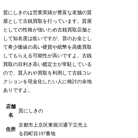
質にしきのは営業実績が豊富な老舗の質
屋として古銭買取を行っています。質屋
としての性格が強いため古銭買取店舗と
して知名度は低いですが、昔のお金とし
て希少価値の高い硬貨や紙幣を高価買取
してもらえる可能性が高いですよ。古銭
買取の目利き高い鑑定士が常駐している
ので、質入れや買取を利用して古銭コレ
クションを現金化したい人に検討の余地
ありですよ。
店舗
質にしきの
名
京都市上京区東堀川通下立売上
住所
る四町目197番地