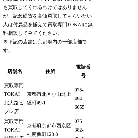
も買取してくれるわけではありません
が、記念硬貨を高価買取してもらいたい
人は付属品を揃えて買取専門TOKAIに無
料相談してみてください。
※下記の店舗は京都府内の一部店舗で
す。
電話番
店舗名
住所
号
買取専門
075-
TOKAI
京都市北区小山北上
494-
北大路ビ
総町49-1
6655
ブレ店
買取専門
075-
京都府京都市西京区
TOKAI
382-
桂南巽町128-3