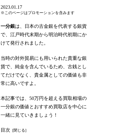
2023.01.17
※このページはプロモーションを含みます
一分銀
は、日本の古金銀を代表する銀貨
で、江戸時代末期から明治時代初期にか
けて発行されました。
当時の対外貿易にも用いられた貴重な銀
貨で、純金を含んでいるため、古銭とし
てだけでなく、貴金属としての価値も非
常に高いですよ。
本記事では、50万円を超える買取相場の
一分銀の価値とおすすめ買取店を中心に
一緒に見ていきましょう！
目次