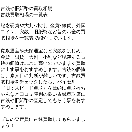
古銭や旧紙幣の買取相場
古銭買取相場の一覧表
記念硬貨や大判･小判、金貨･銀貨、外国
コイン、穴銭、旧紙幣など昔のお金の買
取相場を一覧表で紹介しています。
寛永通宝や天保通宝など穴銭をはじめ、
金貨・銀貨、大判・小判など現存する
古
銭の価値は非常に高い
のでいますぐ買取
に出す事をおすすめします。古銭の価値
は、素人目に判断が難しいです。古銭買
取相場をチェックしたら、
バイセル
（旧：スピード買取）を筆頭に買取福ち
ゃんなど口コミ評判の良い古銭買取店
に
古銭や旧紙幣の査定してもらう事をおす
すめします。
プロの査定員に古銭買取してもらいまし
ょう！