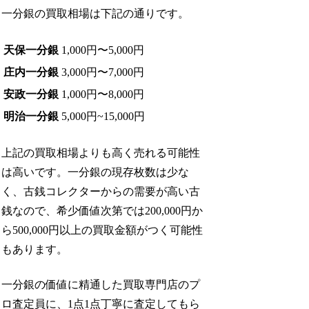
一分銀の買取相場は下記の通りです。
天保一分銀
1,000円〜5,000円
庄内一分銀
3,000円〜7,000円
安政一分銀
1,000円〜8,000円
明治一分銀
5,000円~15,000円
上記の買取相場よりも高く売れる可能性
は高いです。一分銀の現存枚数は少な
く、古銭コレクターからの需要が高い古
銭なので、希少価値次第では
200,000円か
ら500,000円以上の買取金額
がつく可能性
もあります。
一分銀の価値に精通した買取専門店のプ
ロ査定員に、1点1点丁寧に査定してもら