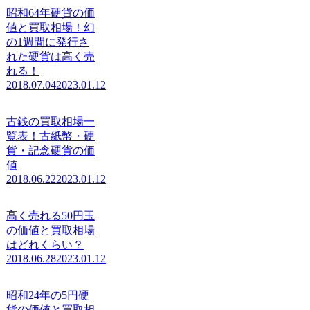
昭和64年硬貨の価
値と買取相場！幻
の1週間に発行さ
れた硬貨は高く売
れる！
2018.07.04
2023.01.12
古銭の買取相場一
覧表！古紙幣・硬
貨・記念硬貨の価
値
2018.06.22
2023.01.12
高く売れる50円玉
の価値と買取相場
はどれくらい？
2018.06.28
2023.01.12
昭和24年の5円硬
貨の価値と買取相