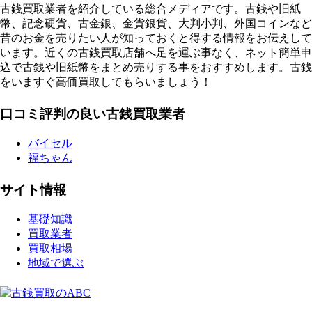
古銭買取業者を紹介している総合メディアです。古銭や旧紙
幣、記念硬貨、古金銀、金貨銀貨、大判小判、外国コインなど
昔のお金を売りたい人が知っておくと得する情報をお伝えして
います。近くの古銭買取店舗へ足を運ぶ事なく、ネット簡単申
込で古銭や旧紙幣をまとめ売りする事をおすすめします。古銭
をいますぐ高価買取してもらいましょう！
口コミ評判の良い古銭買取業者
バイセル
福ちゃん
サイト情報
基礎知識
買取業者
買取相場
地域で選ぶ