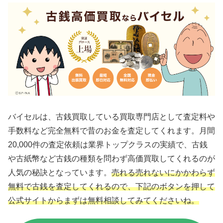
バイセルは、古銭買取している買取専門店として査定料や
手数料など完全無料で昔のお金を査定してくれます。月間
20,000件の査定依頼は業界トップクラスの実績で、古銭
や古紙幣など古銭の種類を問わず高価買取してくれるのが
人気の秘訣となっています。
売れる売れないにかかわらず
無料で古銭を査定してくれるので、下記のボタンを押して
公式サイトからまずは無料相談してみてくださいね。