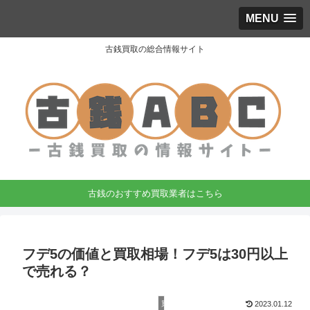
MENU
古銭買取の総合情報サイト
古銭のおすすめ買取業者はこちら
フデ5の価値と買取相場！フデ5は30円以上
で売れる？
買取相場
2023.01.12