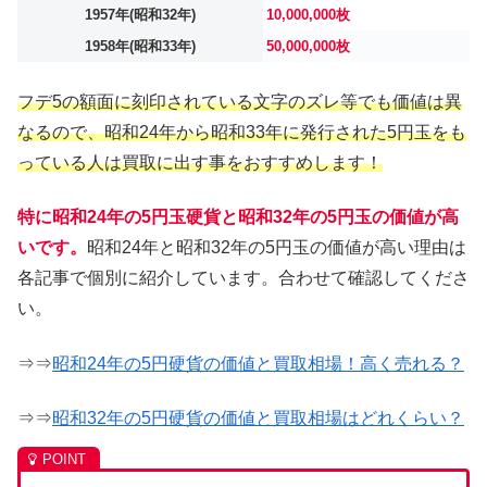
1957年(昭和32年)
10,000,000枚
1958年(昭和33年)
50,000,000枚
フデ5の額面に刻印されている文字のズレ等でも価値は異
なるので、昭和24年から昭和33年に発行された5円玉をも
っている人は買取に出す事をおすすめします！
特に昭和24年の5円玉硬貨と昭和32年の5円玉の価値が高
いです。
昭和24年と昭和32年の5円玉の価値が高い理由は
各記事で個別に紹介しています。合わせて確認してくださ
い。
⇒⇒
昭和24年の5円硬貨の価値と買取相場！高く売れる？
⇒⇒
昭和32年の5円硬貨の価値と買取相場はどれくらい？