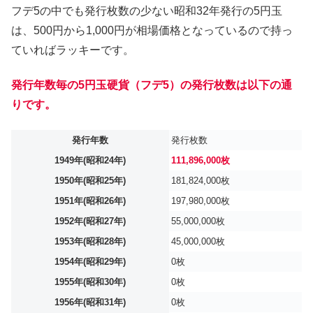
フデ5の中でも発行枚数の少ない昭和32年発行の5円玉
は、500円から1,000円が相場価格となっているので持っ
ていればラッキーです。
発行年数毎の5円玉硬貨（フデ5）の発行枚数は以下の通
りです。
発行年数
発行枚数
1949年(昭和24年)
111,896,000枚
1950年(昭和25年)
181,824,000枚
1951年(昭和26年)
197,980,000枚
1952年(昭和27年)
55,000,000枚
1953年(昭和28年)
45,000,000枚
1954年(昭和29年)
0枚
1955年(昭和30年)
0枚
1956年(昭和31年)
0枚