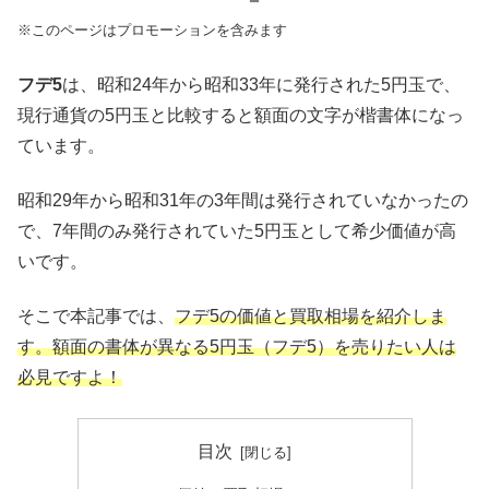
※このページはプロモーションを含みます
フデ5
は、昭和24年から昭和33年に発行された5円玉で、
現行通貨の5円玉と比較すると額面の文字が楷書体になっ
ています。
昭和29年から昭和31年の3年間は発行されていなかったの
で、7年間のみ発行されていた5円玉として希少価値が高
いです。
そこで本記事では、
フデ5の価値と買取相場を紹介しま
す。額面の書体が異なる5円玉（フデ5）を売りたい人は
必見ですよ！
目次