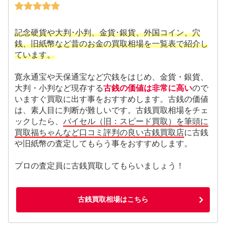
記念硬貨や大判･小判、金貨･銀貨、外国コイン、穴
銭、旧紙幣など昔のお金の買取相場を一覧表で紹介し
ています。
寛永通宝や天保通宝など穴銭をはじめ、金貨・銀貨、
大判・小判など現存する
古銭の価値は非常に高い
ので
いますぐ買取に出す事をおすすめします。古銭の価値
は、素人目に判断が難しいです。古銭買取相場をチェ
ックしたら、
バイセル（旧：スピード買取）を筆頭に
買取福ちゃんなど口コミ評判の良い古銭買取店
に古銭
や旧紙幣の査定してもらう事をおすすめします。
プロの査定員に古銭買取してもらいましょう！
古銭買取相場はこちら