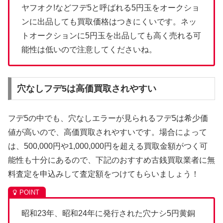
ヤフオク!などフデ5と呼ばれる5円玉をオークショ
ンに出品しても買取価格はつきにくいです。ネッ
トオークションに5円玉を出品しても高く売れる可
能性は低いので注意してくださいね。
穴なしフデ5は高価買取されやすい
フデ5の中でも、穴なしエラーが見られるフデ5は希少価
値が高いので、高価買取されやすいです。場合によって
は、500,000円や1,000,000円を超える買取金額がつく可
能性も十分にあるので、下記のおすすめ古銭買取業者に無
料査定を申込みして査定額をつけてもらいましょう！
昭和23年、昭和24年に発行された穴ナシ5円黄銅