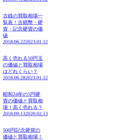
古銭の買取相場一
覧表！古紙幣・硬
貨・記念硬貨の価
値
2018.06.22
2023.01.12
高く売れる50円玉
の価値と買取相場
はどれくらい？
2018.06.28
2023.01.12
昭和24年の5円硬
貨の価値と買取相
場！高く売れる？
2018.09.13
2020.02.13
500円記念硬貨の
価値と買取相場！