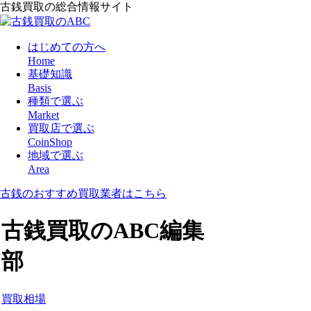
古銭買取の総合情報サイト
はじめての方へ
Home
基礎知識
Basis
種類で選ぶ
Market
買取店で選ぶ
CoinShop
地域で選ぶ
Area
古銭のおすすめ買取業者はこちら
古銭買取のABC編集
部
買取相場