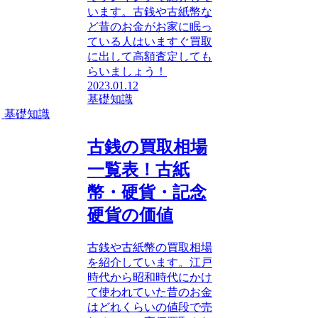
います。古銭や古紙幣な
ど昔のお金がお家に眠っ
ている人はいますぐ買取
に出して高額査定しても
らいましょう！
2023.01.12
基礎知識
基礎知識
古銭の買取相場
一覧表！古紙
幣・硬貨・記念
硬貨の価値
古銭や古紙幣の買取相場
を紹介しています。江戸
時代から昭和時代にかけ
て使われていた昔のお金
はどれくらいの値段で売