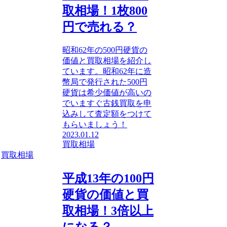
取相場！1枚800
円で売れる？
昭和62年の500円硬貨の
価値と買取相場を紹介し
ています。昭和62年に造
幣局で発行された500円
硬貨は希少価値が高いの
でいますぐ古銭買取を申
込みして査定額をつけて
もらいましょう！
2023.01.12
買取相場
買取相場
平成13年の100円
硬貨の価値と買
取相場！3倍以上