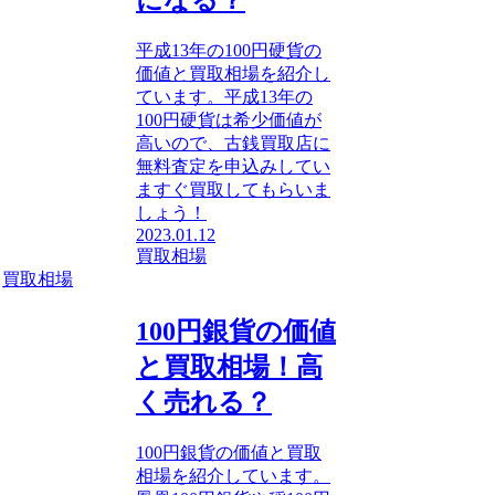
になる？
平成13年の100円硬貨の
価値と買取相場を紹介し
ています。平成13年の
100円硬貨は希少価値が
高いので、古銭買取店に
無料査定を申込みしてい
ますぐ買取してもらいま
しょう！
2023.01.12
買取相場
買取相場
100円銀貨の価値
と買取相場！高
く売れる？
100円銀貨の価値と買取
相場を紹介しています。