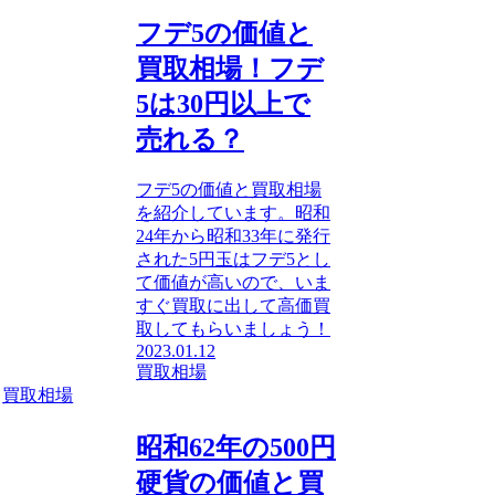
フデ5の価値と
買取相場！フデ
5は30円以上で
売れる？
フデ5の価値と買取相場
を紹介しています。昭和
24年から昭和33年に発行
された5円玉はフデ5とし
て価値が高いので、いま
すぐ買取に出して高価買
取してもらいましょう！
2023.01.12
買取相場
買取相場
昭和62年の500円
硬貨の価値と買