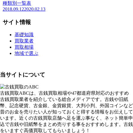
種類別一覧表
2018.09.12
2020.02.13
サイト情報
基礎知識
買取業者
買取相場
地域で選ぶ
当サイトについて
古銭買取ABCは、古銭買取相場や47都道府県対応のおすすめ
古銭買取業者を紹介している総合メディアです。古銭や旧紙
幣、記念硬貨、古金銀、金貨銀貨、大判小判、外国コインなど
昔のお金を売りたい人が知っておくと得する情報をお伝えして
います。近くの古銭買取店舗へ足を運ぶ事なく、ネット簡単申
込で古銭や旧紙幣をまとめ売りする事をおすすめします。古銭
をいますぐ高価買取してもらいましょう！