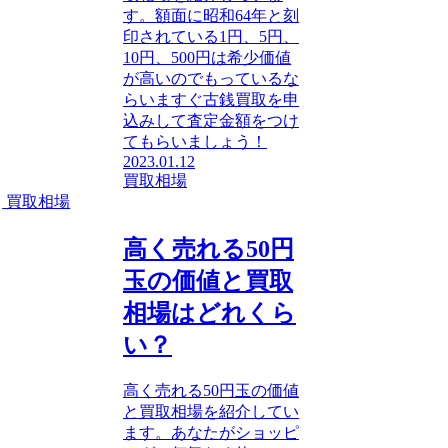
す。額面に昭和64年と刻
印されている1円、5円、
10円、500円は希少価値
が高いのでもっているな
らいますぐ古銭買取を申
込みして査定金額をつけ
てもらいましょう！
2023.01.12
買取相場
買取相場
高く売れる50円
玉の価値と買取
相場はどれくら
い？
高く売れる50円玉の価値
と買取相場を紹介してい
ます。あなたがショッピ