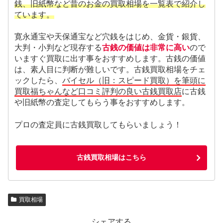
銭、旧紙幣など昔のお金の買取相場を一覧表で紹介し
ています。
寛永通宝や天保通宝など穴銭をはじめ、金貨・銀貨、
大判・小判など現存する
古銭の価値は非常に高い
ので
いますぐ買取に出す事をおすすめします。古銭の価値
は、素人目に判断が難しいです。古銭買取相場をチェ
ックしたら、
バイセル（旧：スピード買取）を筆頭に
買取福ちゃんなど口コミ評判の良い古銭買取店
に古銭
や旧紙幣の査定してもらう事をおすすめします。
プロの査定員に古銭買取してもらいましょう！
古銭買取相場はこちら
買取相場
シェアする