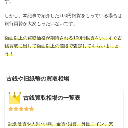
す。
しかし、本記事で紹介した100円銀貨をもっている場合は
銀行両替が大変もったいないです。
額面以上の買取価格が期待される100円銀貨をいますぐ古
銭買取に出して額面以上の値段で査定してもらいましょ
う！
古銭や旧紙幣の買取相場
古銭買取相場の一覧表
記念硬貨や大判･小判、金貨･銀貨、外国コイン、穴