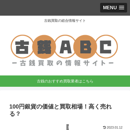
MENU
古銭買取の総合情報サイト
古銭のおすすめ買取業者はこちら
100円銀貨の価値と買取相場！高く売れ
る？
買取相場
2023.01.12