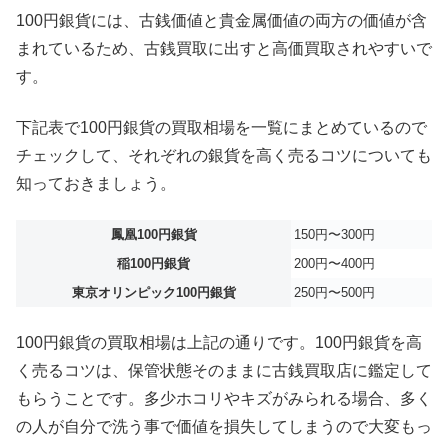
100円銀貨には、古銭価値と貴金属価値の両方の価値が含
まれているため、古銭買取に出すと高価買取されやすいで
す。
下記表で100円銀貨の買取相場を一覧にまとめているので
チェックして、それぞれの銀貨を高く売るコツについても
知っておきましょう。
鳳凰100円銀貨
150円〜300円
稲100円銀貨
200円〜400円
東京オリンピック100円銀貨
250円〜500円
100円銀貨の買取相場は上記の通りです。100円銀貨を高
く売るコツは、保管状態そのままに古銭買取店に鑑定して
もらうことです。多少ホコリやキズがみられる場合、多く
の人が自分で洗う事で価値を損失してしまうので大変もっ