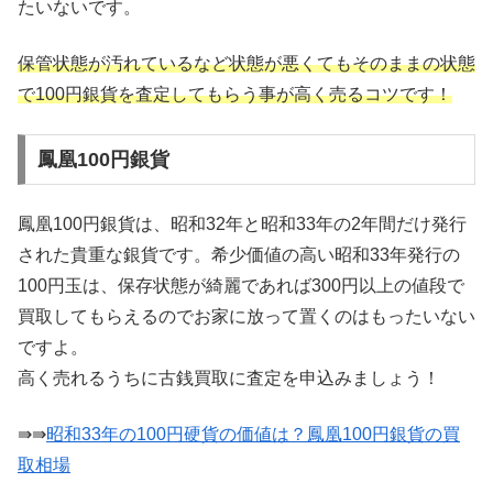
たいないです。
保管状態が汚れているなど状態が悪くてもそのままの状態
で100円銀貨を査定してもらう事が高く売るコツです！
鳳凰100円銀貨
鳳凰100円銀貨は、昭和32年と昭和33年の2年間だけ発行
された貴重な銀貨です。希少価値の高い昭和33年発行の
100円玉は、保存状態が綺麗であれば300円以上の値段で
買取してもらえるのでお家に放って置くのはもったいない
ですよ。
高く売れるうちに古銭買取に査定を申込みましょう！
⇛⇛
昭和33年の100円硬貨の価値は？鳳凰100円銀貨の買
取相場